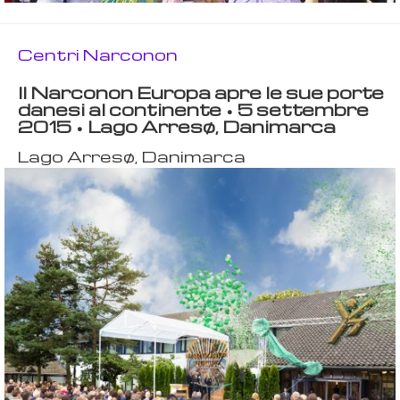
Centri Narconon
Il Narconon Europa apre le sue porte
danesi al continente • 5 settembre
2015 • Lago Arresø, Danimarca
Lago Arresø, Danimarca