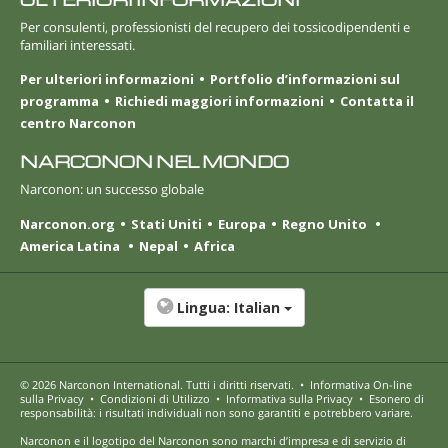
Per consulenti, professionisti del recupero dei tossicodipendenti e
familiari interessati.
Per ulteriori informazioni
Portfolio d’informazioni sul
programma
Richiedi maggiori informazioni
Contatta il
centro Narconon
NARCONON NEL MONDO
Narconon: un successo globale
Narconon.org
Stati Uniti
Europa
Regno Unito
America Latina
Nepal
Africa
Lingua:
Italian
© 2026
Narconon International
. Tutti i diritti riservati.
•
Informativa On-line
sulla Privacy
•
Condizioni di Utilizzo
•
Informativa sulla Privacy
•
Esonero di
responsabilità: i risultati individuali non sono garantiti e potrebbero variare.
Narconon e il logotipo del Narconon sono marchi d’impresa e di servizio di