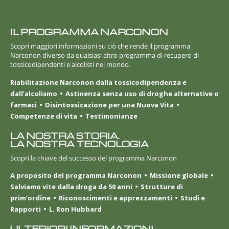
IL PROGRAMMA NARCONON
Scopri maggiori informazioni su ciò che rende il programma
Narconon diverso da qualsiasi altro programma di recupero di
tossicodipendenti e alcolisti nel mondo.
Riabilitazione Narconon dalla tossicodipendenza e
dall’alcolismo
Astinenza senza uso di droghe alternative o
farmaci
Disintossicazione per una Nuova Vita
Competenze di vita
Testimonianze
LA NOSTRA STORIA.
LA NOSTRA TECNOLOGIA
Scopri la chiave del successo del programma Narconon
A proposito del programma Narconon
Missione globale
Salviamo vite dalla droga da 50 anni
Strutture di
prim’ordine
Riconoscimenti e apprezzamenti
Studi e
Rapporti
L. Ron Hubbard
ULTERIORI INFORMAZIONI