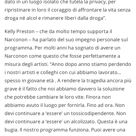
dato in un luogo isolato che tutela la privacy, per
ripristinare in loro il coraggio di affrontare la vita senza
droga né alcol e rimanere liberi dalla droga”.
Kelly Preston – che da molto tempo supporta il
Narconon – ha parlato del suo impegno personale sul
programma. Per molti anni ha sognato di avere un
Narconon come questo che fosse perfettamente a
misura degli artisti. “Anno dopo anno stiamo perdendo
i nostri artisti e colleghi con cui abbiamo lavorato...
spesso in giovane età . A rendere la tragedia ancora più
grave è il fatto che noi abbiamo davvero la soluzione
che potrebbe cambiare le loro vite. Finora non
abbiamo avuto il luogo per fornirla. Fino ad ora. Non
devi continuare a ‘essere’ un tossicodipendente. Non
devi continuare a ‘essere’ un alcolizzato. Questa è una
bugia. Il nostro programma funziona. Puoi avere una