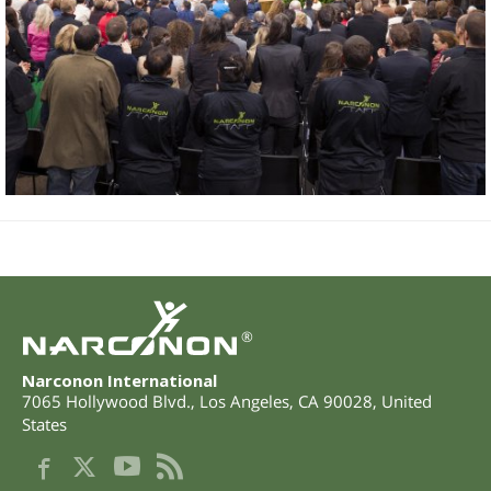
®
Narconon International
7065 Hollywood Blvd.
,
Los Angeles
,
CA
90028
,
United
States