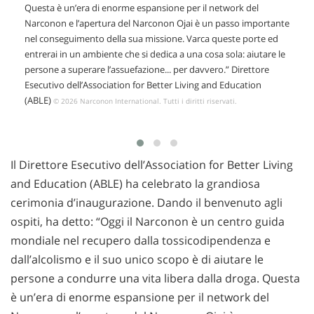
Questa è un’era di enorme espansione per il network del
Narconon e l’apertura del Narconon Ojai è un passo importante
nel conseguimento della sua missione. Varca queste porte ed
entrerai in un ambiente che si dedica a una cosa sola: aiutare le
persone a superare l’assuefazione... per davvero.” Direttore
Esecutivo dell’Association for Better Living and Education
(ABLE)
© 2026 Narconon International. Tutti i diritti riservati.
Il Direttore Esecutivo dell’Association for Better Living
and Education (ABLE) ha celebrato la grandiosa
cerimonia d’inaugurazione. Dando il benvenuto agli
ospiti, ha detto: “Oggi il Narconon è un centro guida
mondiale nel recupero dalla tossicodipendenza e
dall’alcolismo e il suo unico scopo è di aiutare le
persone a condurre una vita libera dalla droga. Questa
è un’era di enorme espansione per il network del