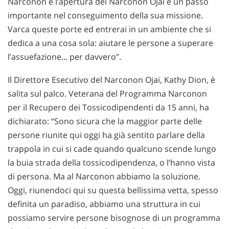
Narconon e l’apertura del Narconon Ojai è un passo
importante nel conseguimento della sua missione.
Varca queste porte ed entrerai in un ambiente che si
dedica a una cosa sola: aiutare le persone a superare
l’assuefazione... per davvero”.
Il Direttore Esecutivo del Narconon Ojai, Kathy Dion, è
salita sul palco. Veterana del Programma Narconon
per il Recupero dei Tossicodipendenti da 15 anni, ha
dichiarato: “Sono sicura che la maggior parte delle
persone riunite qui oggi ha già sentito parlare della
trappola in cui si cade quando qualcuno scende lungo
la buia strada della tossicodipendenza, o l’hanno vista
di persona. Ma al Narconon abbiamo la soluzione.
Oggi, riunendoci qui su questa bellissima vetta, spesso
definita un paradiso, abbiamo una struttura in cui
possiamo servire persone bisognose di un programma