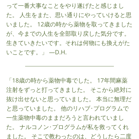
って一番大事なことをやり遂げたと感じまし
た。 人生をまた、思い通りにやっていけると思
いました。 12歳の時から薬物を取ってきました
が、今までの人生を全部取り戻した気分です。
生きていきたいです。それは何物にも換えがた
いことです。」 —D.H.
「18歳の時から薬物中毒でした。 17年間麻薬
注射をずっと打ってきました。 そこから絶対に
抜け出せないと思っていました。 本当に無理だ
と思っていました。 他のリハブ･プログラムで
一生薬物中毒のままだろうと言われていまし
た。 ナルコノン･プログラムが私を救ってくれ
ました。 そこで教わったのは、どうしたら二度