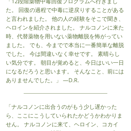
「12段階薬物中毒回復プログラムへ行きまし
た。 回復の過程で中毒に逆戻りすることがある
と言われました。 他の人の経験をそこで聞き、
ヘロインを紹介されました。 ナルコノンに来た
時、代替薬物を用いない薬物離脱を怖がってい
ました。 でも、今までで本当に一番簡単な離脱
でした。 今は間違いなく幸せです。 素晴らし
い気分です。 朝目が覚めると、今日はいい一日
になるだろうと思います。 そんなこと、前には
ありませんでした。」 —D.R.
「ナルコノンに出合うのがもう少し遅かった
ら、ここにこうしていられたかどうかわかりま
せん。 ナルコノンに来て、ヘロイン、コカイ