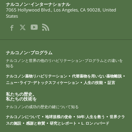
ナルコノン･インターナショナル
7065 Hollywood Blvd.
,
Los Angeles
,
CA
90028
,
United
States
ナルコノン･プログラム
ナルコノンと世界の他のリハビリテーション･プログラムとの違いを
知る
ナルコノン薬物リハビリテーション
代替薬物を用いない薬物離脱
ニュー･ライフ･デトックスフィケーション
人生の技能
証言
私たちの歴史。
私たちの技術を
ナルコノンの成功の歴史の鍵について知る
ナルコノンについて
地球規模の使命
50年:人生を救う
世界クラ
スの施設
感謝と称賛
研究とレポート
L. ロン ハバード