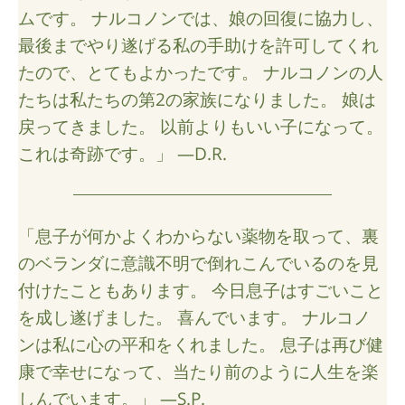
ムです。 ナルコノンでは、娘の回復に協力し、
最後までやり遂げる私の手助けを許可してくれ
たので、とてもよかったです。 ナルコノンの人
たちは私たちの第2の家族になりました。 娘は
戻ってきました。 以前よりもいい子になって。
これは奇跡です。」 —D.R.
「息子が何かよくわからない薬物を取って、裏
のベランダに意識不明で倒れこんでいるのを見
付けたこともあります。 今日息子はすごいこと
を成し遂げました。 喜んでいます。 ナルコノ
ンは私に心の平和をくれました。 息子は再び健
康で幸せになって、当たり前のように人生を楽
しんでいます。」 —S.P.