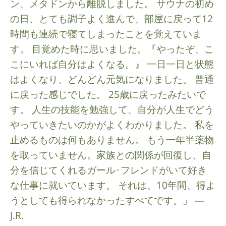
ン、メタドンから離脱しました。 サウナの初め
の日、とても調子よく進んで、部屋に戻って12
時間も連続で寝てしまったことを覚えていま
す。 目覚めた時に思いました。『やったぞ、こ
こにいれば自分はよくなる。』 一日一日と状態
はよくなり、どんどん元気になりました。 普通
に戻った感じでした。 25歳に戻ったみたいで
す。 人生の技能を勉強して、自分が人生でどう
やっていきたいのかがよくわかりました。 私を
止めるものは何もありません。 もう一年半薬物
を取っていません。家族との関係が回復し、自
分を信じてくれるガール･フレンドがいて好き
な仕事に就いています。 それは、10年間、得よ
うとしても得られなかったすべてです。」 —
J.R.