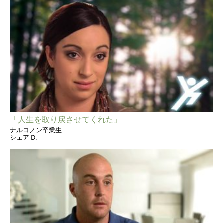
「人生を取り戻させてくれた」
ナルコノン卒業生
シェア D.