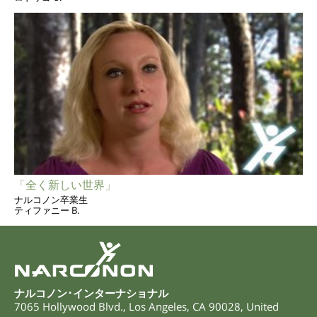
「全く新しい世界」
ナルコノン卒業生
ティファニー B.
ナルコノン･インターナショナル
7065 Hollywood Blvd.
,
Los Angeles
,
CA
90028
,
United