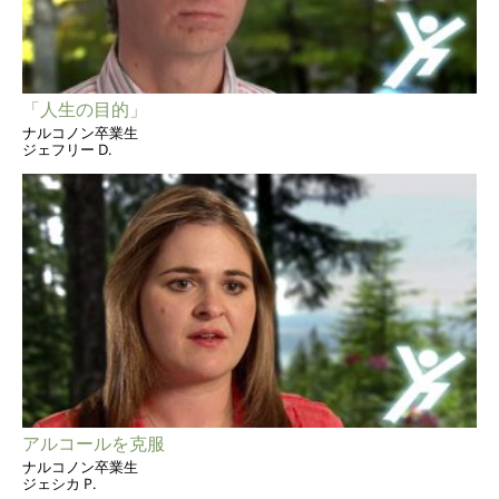
「人生の目的」
ナルコノン卒業生
ジェフリー D.
アルコールを克服
ナルコノン卒業生
ジェシカ P.