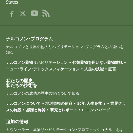
States
ナルコノン･プログラム
ナルコノンと世界の他のリハビリテーション･プログラムとの違いを
知る
ナルコノン薬物リハビリテーション
代替薬物を用いない薬物離脱
ニュー･ライフ･デトックスフィケーション
人生の技能
証言
私たちの歴史。
私たちの技術を
ナルコノンの成功の歴史の鍵について知る
ナルコノンについて
地球規模の使命
50年:人生を救う
世界クラ
スの施設
感謝と称賛
研究とレポート
L. ロン ハバード
追加の情報
カウンセラー、薬物リハビリテーション･プロフェッショナル、およ