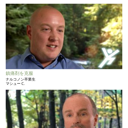
鎮痛剤を克服
ナルコノン卒業生
マシュー C.