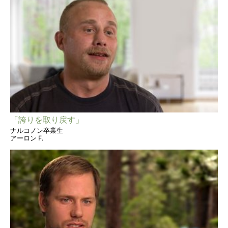
「誇りを取り戻す」
ナルコノン卒業生
アーロン F.