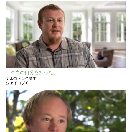
「本当の自分を知った」
ナルコノン卒業生
ジェイコブ C.