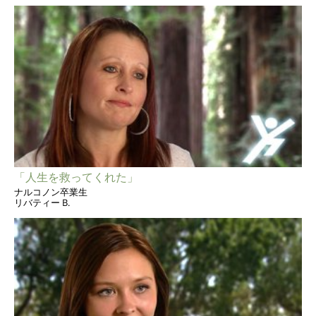
「人生を救ってくれた」
ナルコノン卒業生
リバティー B.