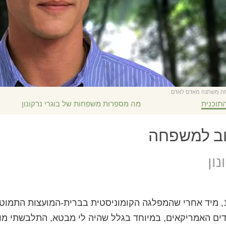
חה משתנה מאדם לאדם.
תוכנית
מה מספרות משפחות של בוגרי נרקונון
רוב למשפחה
ון
הגעתי לארה"ב ב-1991, מיד אחרי שהמפלגה הקומוניסטית בברית-המועצות הת
ם האמריקאים, במיוחד בגלל שהיה לי מבטא, התלבשתי מוזר,