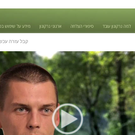
למה נרקונון עובד
סיפורי הצלחה
ארגוני נרקונון
מידע על שימוש בס
קבל עזרה עכשי