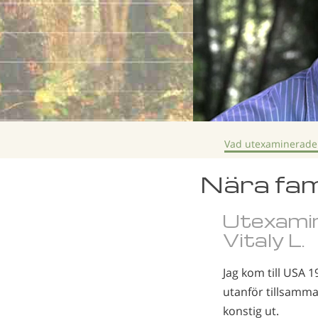
Vad utexaminerade
Nära fam
Utexamin
Vitaly L.
Jag kom till USA 
utanför tillsamma
konstig ut.