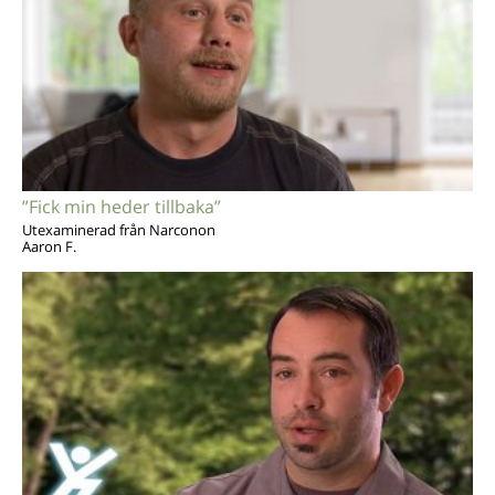
”Fick min heder tillbaka”
Utexaminerad från Narconon
Aaron F.