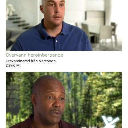
Övervann heroinberoende
Utexaminerad från Narconon
David M.