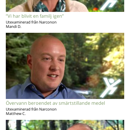
”Vi har blivit en familj igen”
Utexaminerad från Narconon
Mandi D.
Övervann beroendet av smärtstillande medel
Utexaminerad från Narconon
Matthew C.