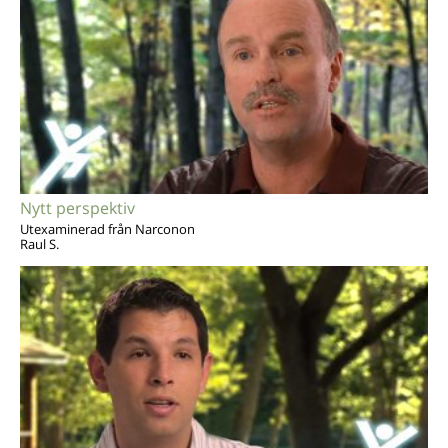
Nytt perspektiv
Utexaminerad från Narconon
Raul S.