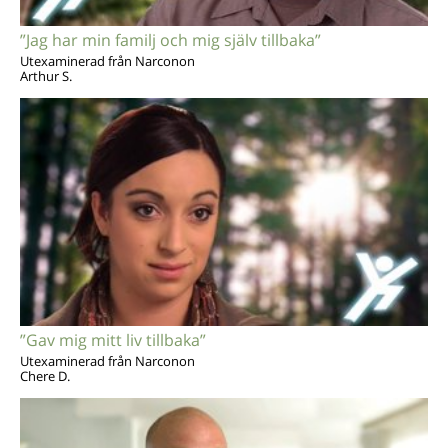
”Jag har min familj och mig själv tillbaka”
Utexaminerad från Narconon
Arthur S.
”Gav mig mitt liv tillbaka”
Utexaminerad från Narconon
Chere D.