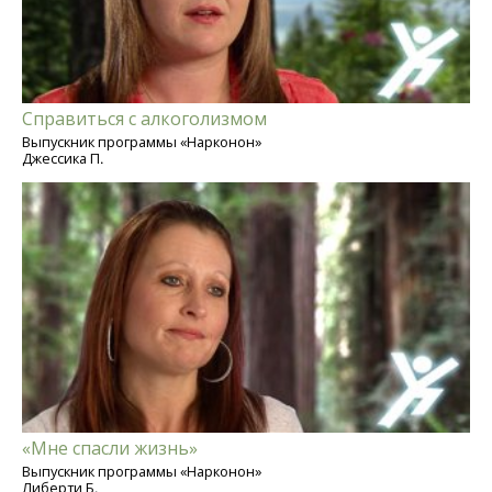
Справиться с алкоголизмом
Выпускник программы «Нарконон»
Джессика П.
«Мне спасли жизнь»
Выпускник программы «Нарконон»
Либерти Б.