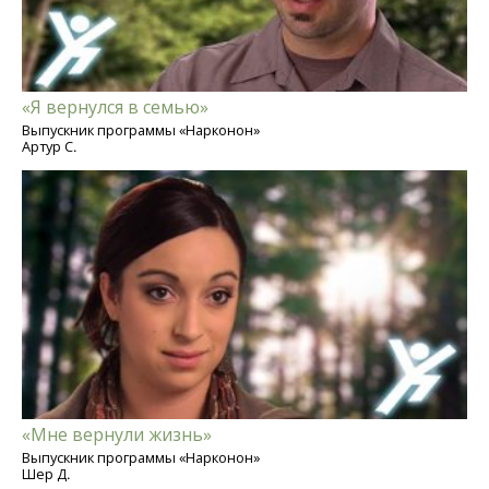
«Я вернулся в семью»
Выпускник программы «Нарконон»
Артур С.
«Мне вернули жизнь»
Выпускник программы «Нарконон»
Шер Д.