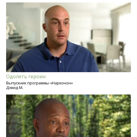
Одолеть героин
Выпускник программы «Нарконон»
Дэвид М.