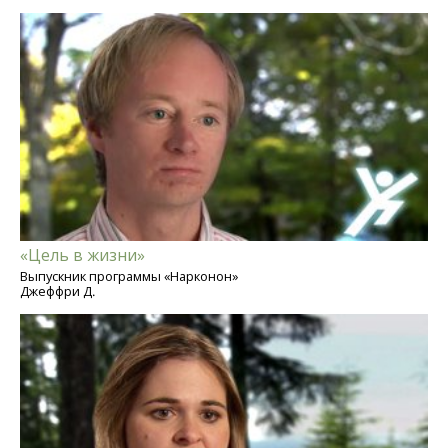
«Цель в жизни»
Выпускник программы «Нарконон»
Джеффри Д.