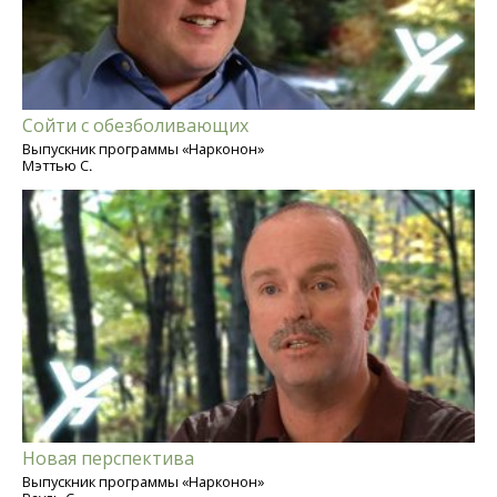
Сойти с обезболивающих
Выпускник программы «Нарконон»
Мэттью С.
Новая перспектива
Выпускник программы «Нарконон»