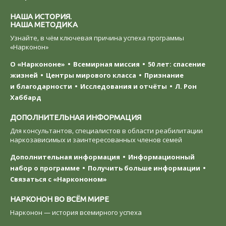
НАША ИСТОРИЯ.
НАША МЕТОДИКА
Узнайте, в чём ключевая причина успеха программы
«Нарконон»
О «Наркононе»
Всемирная миссия
50 лет: спасение
жизней
Центры мирового класса
Признание
и благодарности
Исследования и отчёты
Л. Рон
Хаббард
ДОПОЛНИТЕЛЬНАЯ ИНФОРМАЦИЯ
Для консультантов, специалистов в области реабилитации
наркозависимых и заинтересованных членов семей
Дополнительная информация
Информационный
набор о программе
Получить больше информации
Связаться с «Наркононом»
НАРКОНОН ВО ВСЁМ МИРЕ
Нарконон — история всемирного успеха