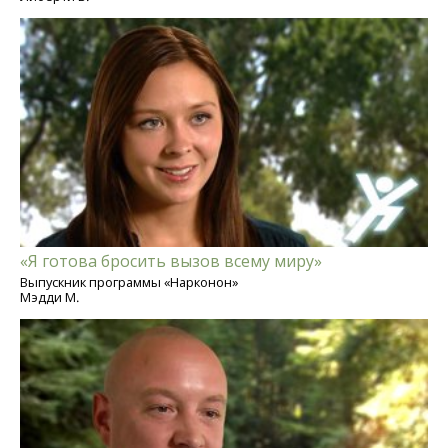
«Я готова бросить вызов всему миру»
Выпускник программы «Нарконон»
Мэдди М.