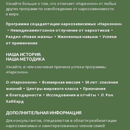
Узнайте больше о том, что отличает «Нарконон» от любых
других программ по освобождению от наркозависимости
в мире.
Программа соцадаптации наркозависимых «Нарконон»
Немедикаментозное отлучение от наркотиков
Раздел «Новая жизнь»
Жизненные навыки
Успехи
от применения
НАША ИСТОРИЯ.
НАША МЕТОДИКА
Узнайте, в чём ключевая причина успеха программы
«Нарконон»
О «Наркононе»
Всемирная миссия
50 лет: спасение
жизней
Центры мирового класса
Признание
и благодарности
Исследования и отчёты
Л. Рон
Хаббард
ДОПОЛНИТЕЛЬНАЯ ИНФОРМАЦИЯ
Для консультантов, специалистов в области реабилитации
наркозависимых и заинтересованных членов семей