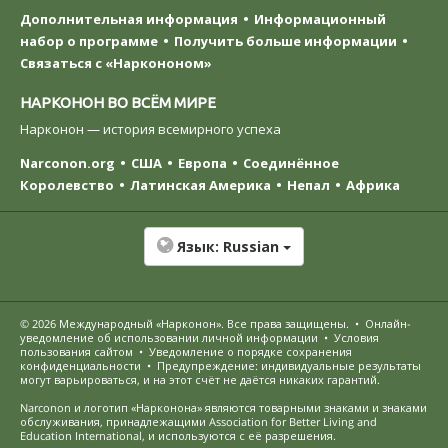
Дополнительная информация
Информационный
набор о программе
Получить больше информации
Связаться с «Наркононом»
НАРКОНОН ВО ВСЁМ МИРЕ
Нарконон — история всемирного успеха
Narconon.org
США
Европа
Соединённое
Королевство
Латинская Америка
Непал
Африка
Язык:
Russian
© 2026
Международный «Нарконон»
. Все права защищены.
•
Онлайн-
уведомление об использовании личной информации
•
Условия
пользования сайтом
•
Уведомление о порядке сохранения
конфиденциальности
•
Предупреждение: индивидуальные результаты
могут варьироваться, и на этот счёт не даётся никаких гарантий.
Narconon и логотип «Нарконона» являются товарными знаками и знаками
обслуживания, принадлежащими Association for Better Living and
Education International, и используются с её разрешения.