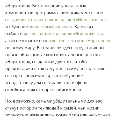
«Нарконон». Вот описание уникальных
компонентов программы: немедикаментозное
отлучение от наркотиков,
раздел «Новая жизнь»
и обучение
жизненным навыкам
. Здесь вы
найдёте
иллюстрации к разделу «Новая жизнь»,
а также узнаете о
множестве центров «Нарконон»
по всему миру. В том числе здесь представлены
новые образцовые континентальные центры
«Нарконон», созданные для того, чтобы
предоставлять как саму программу по спасению
от наркозависимости, так и обучение
и подготовку для специалистов в сфере
освобождения от наркозависимости.
Но, возможно, самыми убедительными для вас
станут истории тех людей и семей, чьи жизни
полностью изменились, когда один или несколько