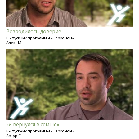
Возродилось доверие
Выпускник программы «Нарконон»
Алекс М.
«Я вернулся в семью»
Выпускник программы «Нарконон»
Артур С.