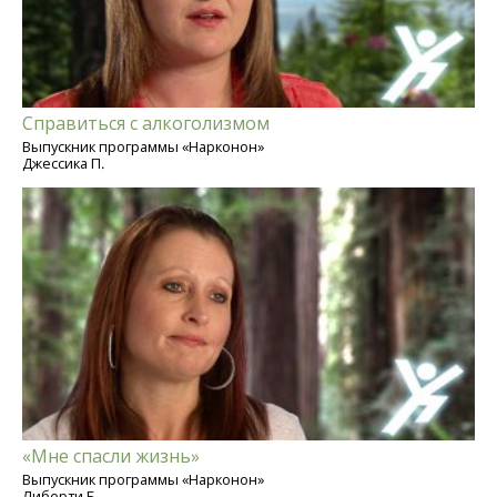
Справиться с алкоголизмом
Выпускник программы «Нарконон»
Джессика П.
«Мне спасли жизнь»
Выпускник программы «Нарконон»
Либерти Б.