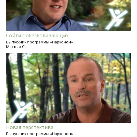
Сойти с обезболивающих
Выпускник программы «Нарконон»
Мэттью С.
Новая перспектива
Выпускник программы «Нарконон»