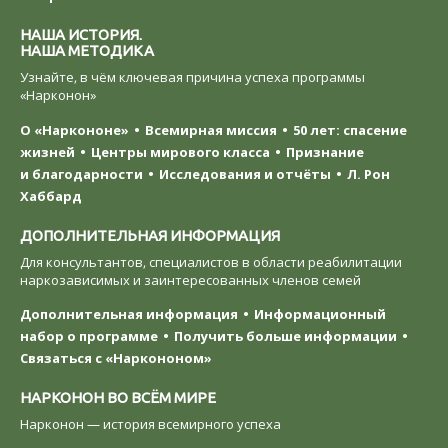
НАША ИСТОРИЯ.
НАША МЕТОДИКА
Узнайте, в чём ключевая причина успеха программы
«Нарконон»
О «Наркононе»
Всемирная миссия
50 лет: спасение
жизней
Центры мирового класса
Признание
и благодарности
Исследования и отчёты
Л. Рон
Хаббард
ДОПОЛНИТЕЛЬНАЯ ИНФОРМАЦИЯ
Для консультантов, специалистов в области реабилитации
наркозависимых и заинтересованных членов семей
Дополнительная информация
Информационный
набор о программе
Получить больше информации
Связаться с «Наркононом»
НАРКОНОН ВО ВСЁМ МИРЕ
Нарконон — история всемирного успеха