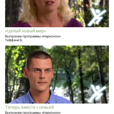
«Целый новый мир»
Выпускник программы «Нарконон»
Тиффани Б.
Теперь вместе с семьёй
Выпускник программы «Нарконон»