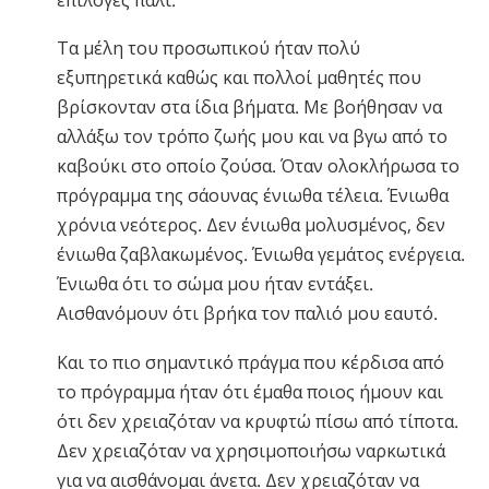
Τα μέλη του προσωπικού ήταν πολύ
εξυπηρετικά καθώς και πολλοί μαθητές που
βρίσκονταν στα ίδια βήματα. Με βοήθησαν να
αλλάξω τον τρόπο ζωής μου και να βγω από το
καβούκι στο οποίο ζούσα. Όταν ολοκλήρωσα το
πρόγραμμα της σάουνας ένιωθα τέλεια. Ένιωθα
χρόνια νεότερος. Δεν ένιωθα μολυσμένος, δεν
ένιωθα ζαβλακωμένος. Ένιωθα γεμάτος ενέργεια.
Ένιωθα ότι το σώμα μου ήταν εντάξει.
Αισθανόμουν ότι βρήκα τον παλιό μου εαυτό.
Και το πιο σημαντικό πράγμα που κέρδισα από
το πρόγραμμα ήταν ότι έμαθα ποιος ήμουν και
ότι δεν χρειαζόταν να κρυφτώ πίσω από τίποτα.
Δεν χρειαζόταν να χρησιμοποιήσω ναρκωτικά
για να αισθάνομαι άνετα. Δεν χρειαζόταν να