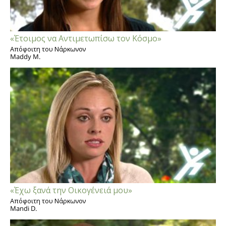
«Έτοιμος να Αντιμετωπίσω τον Κόσμο»
Απόφοιτη του Νάρκωνον
Maddy M.
«Έχω ξανά την Οικογένειά μου»
Απόφοιτη του Νάρκωνον
Mandi D.