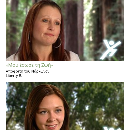
«Μου έσωσε τη Ζωή»
Απόφοιτη του Νάρκωνον
Liberty B.