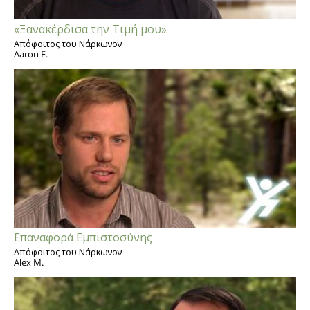
«Ξανακέρδισα την Τιμή μου»
Απόφοιτος του Νάρκωνον
Aaron F.
Επαναφορά Εμπιστοσύνης
Απόφοιτος του Νάρκωνον
Alex M.