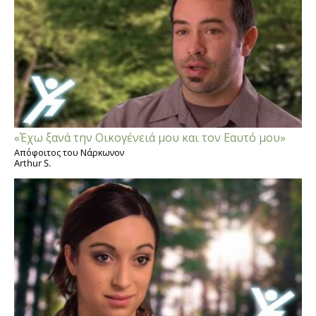
«Έχω ξανά την Οικογένειά μου και τον Εαυτό μου»
Απόφοιτος του Νάρκωνον
Arthur S.