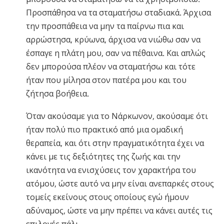
Προσπάθησα να τα σταματήσω σταδιακά. Άρχισα
την προσπάθεια να μην τα παίρνω πια και
αρρώστησα, κρύωνα, άρχισα να νιώθω σαν να
έσπαγε η πλάτη μου, σαν να πέθαινα. Και απλώς
δεν μπορούσα πλέον να σταματήσω και τότε
ήταν που μίλησα στον πατέρα μου και του
ζήτησα βοήθεια.
Όταν ακούσαμε για το Νάρκωνον, ακούσαμε ότι
ήταν πολύ πιο πρακτικό από μια ομαδική
θεραπεία, και ότι στην πραγματικότητα έχει να
κάνει με τις δεξιότητες της ζωής και την
ικανότητα να ενισχύσεις τον χαρακτήρα του
ατόμου, ώστε αυτό να μην είναι ανεπαρκές στους
τομείς εκείνους στους οποίους εγώ ήμουν
αδύναμος, ώστε να μην πρέπει να κάνει αυτές τις
επιλογές πάλι.