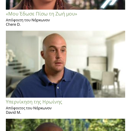
«Μου Έδωσε Πίσω τη Ζωή μου»
Απόφοιτη του Νάρκωνον
Chere D.
Υπερνίκηση της Ηρωίνης
Απόφοιτος του Νάρκωνον
David M.