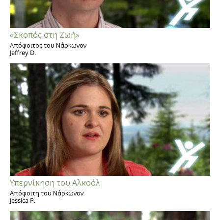
«Σκοπός στη Ζωή»
Απόφοιτος του Νάρκωνον
Jeffrey D.
Υπερνίκηση του Αλκοόλ
Απόφοιτη του Νάρκωνον
Jessica P.