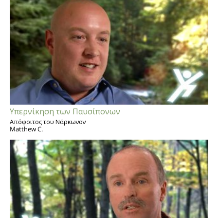
Υπερνίκηση των Παυσίπονων
Απόφοιτος του Νάρκωνον
Matthew C.