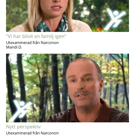
”Vi har blivit en familj igen”
Utexaminerad från Narconon
Mandi D.
Nytt perspektiv
Utexaminerad från Narconon