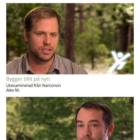
Bygger tillit på nytt
Utexaminerad från Narconon
Alex M.