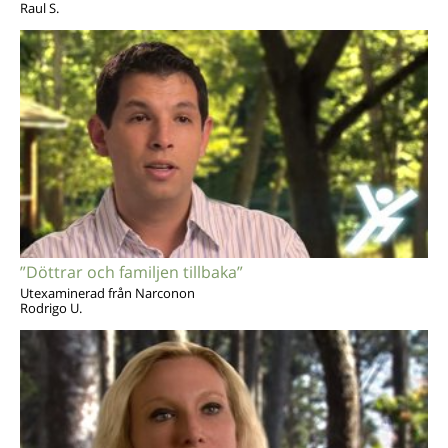
Raul S.
”Döttrar och familjen tillbaka”
Utexaminerad från Narconon
Rodrigo U.