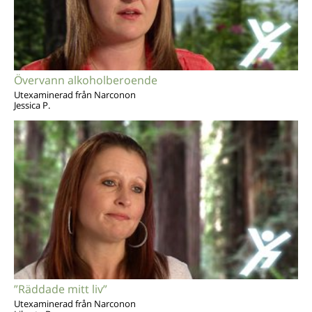
Övervann alkoholberoende
Utexaminerad från Narconon
Jessica P.
”Räddade mitt liv”
Utexaminerad från Narconon