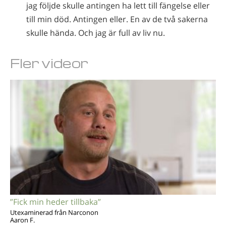
jag följde skulle antingen ha lett till fängelse eller
till min död. Antingen eller. En av de två sakerna
skulle hända. Och jag är full av liv nu.
Fler videor
”Fick min heder tillbaka”
Utexaminerad från Narconon
Aaron F.