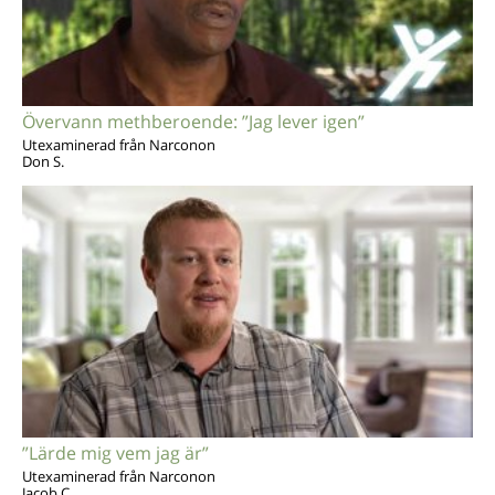
Övervann methberoende: ”Jag lever igen”
Utexaminerad från Narconon
Don S.
”Lärde mig vem jag är”
Utexaminerad från Narconon
Jacob C.