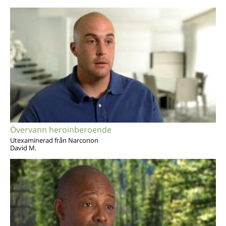
Övervann heroinberoende
Utexaminerad från Narconon
David M.