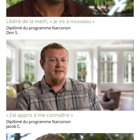
Libéré de la meth, « Je vis à nouveau »
Diplômé du programme Narconon
Don S.
« J’ai appris à me connaître »
Diplômé du programme Narconon
Jacob C.