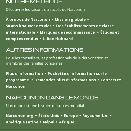
NOTRE MÉTHODE
Découvrez les raisons du succès de Narconon
À propos de Narconon
Mission globale
50 ans à sauver des vies
Des établissements de classe
internationale
Marques de reconnaissance
Études et
comptes rendus
L. Ron Hubbard
AUTRES INFORMATIONS
Pour les conseillers, les professionnels de la détoxication et
membres des familles concernés
Plus d’information
Pochette d’information sur le
programme
Demandez plus d’informations
Contactez
Narconon
NARCONON DANS LE MONDE
Narconon est une histoire de succès mondial
Narconon.org
États-Unis
Europe
Royaume-Uni
Amérique Latine
Népal
Afrique