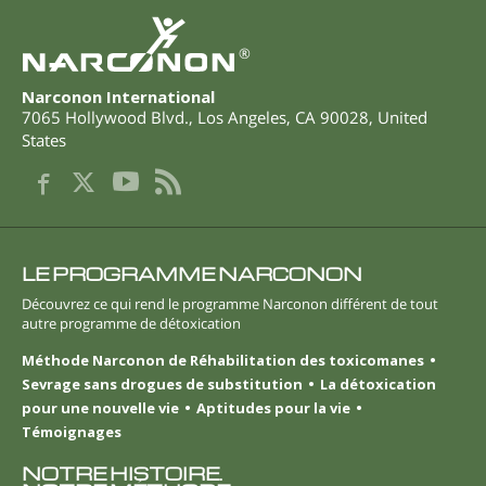
®
Narconon International
7065 Hollywood Blvd.
,
Los Angeles
,
CA
90028
,
United
States
LE PROGRAMME NARCONON
Découvrez ce qui rend le programme Narconon différent de tout
autre programme de détoxication
Méthode Narconon de Réhabilitation des toxicomanes
Sevrage sans drogues de substitution
La détoxication
pour une nouvelle vie
Aptitudes pour la vie
Témoignages
NOTRE HISTOIRE.