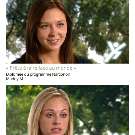
« Prête à faire face au monde »
Diplômée du programme Narconon
Maddy M.