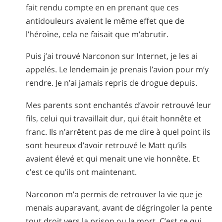
fait rendu compte en en prenant que ces
antidouleurs avaient le même effet que de
l’héroïne, cela ne faisait que m’abrutir.
Puis j’ai trouvé Narconon sur Internet, je les ai
appelés. Le lendemain je prenais l’avion pour m’y
rendre. Je n’ai jamais repris de drogue depuis.
Mes parents sont enchantés d’avoir retrouvé leur
fils, celui qui travaillait dur, qui était honnête et
franc. Ils n’arrêtent pas de me dire à quel point ils
sont heureux d’avoir retrouvé le Matt qu’ils
avaient élevé et qui menait une vie honnête. Et
c’est ce qu’ils ont maintenant.
Narconon m’a permis de retrouver la vie que je
menais auparavant, avant de dégringoler la pente
tout droit vers la prison ou la mort. C’est ce qui