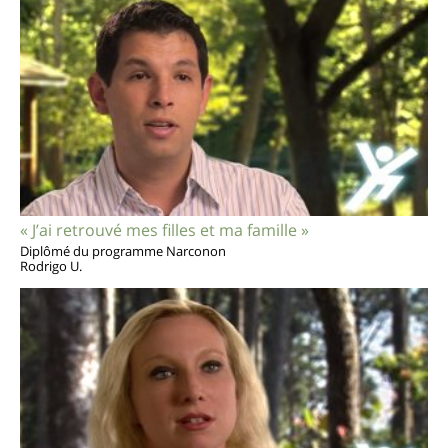
« J’ai retrouvé mes filles et ma famille »
Diplômé du programme Narconon
Rodrigo U.