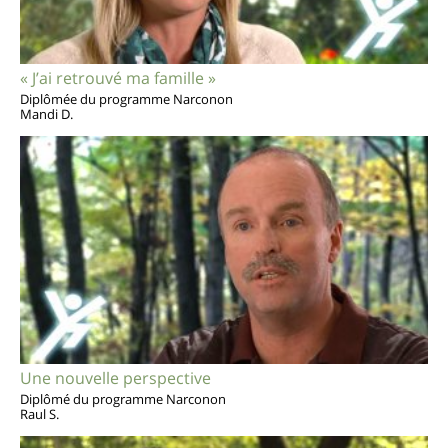
« J’ai retrouvé ma famille »
Diplômée du programme Narconon
Mandi D.
Une nouvelle perspective
Diplômé du programme Narconon
Raul S.