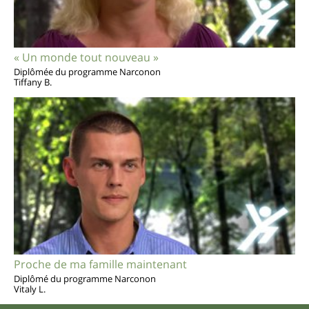
« Un monde tout nouveau »
Diplômée du programme Narconon
Tiffany B.
Proche de ma famille maintenant
Diplômé du programme Narconon
Vitaly L.