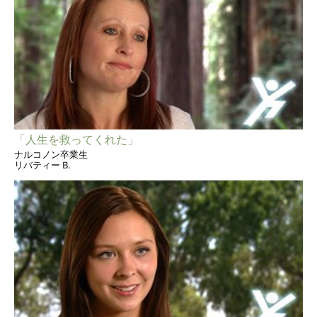
「人生を救ってくれた」
ナルコノン卒業生
リバティー B.