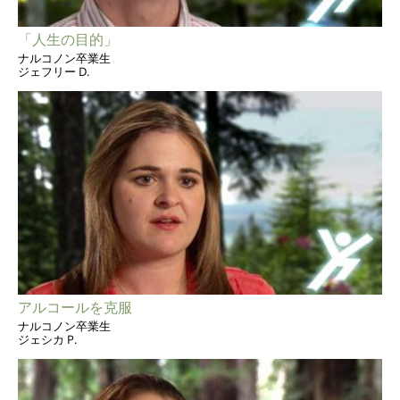
「人生の目的」
ナルコノン卒業生
ジェフリー D.
アルコールを克服
ナルコノン卒業生
ジェシカ P.