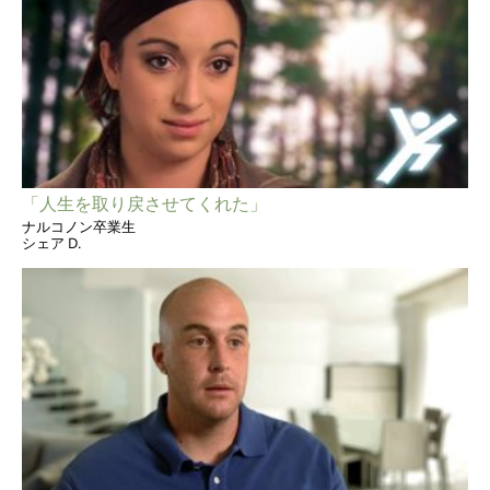
「人生を取り戻させてくれた」
ナルコノン卒業生
シェア D.