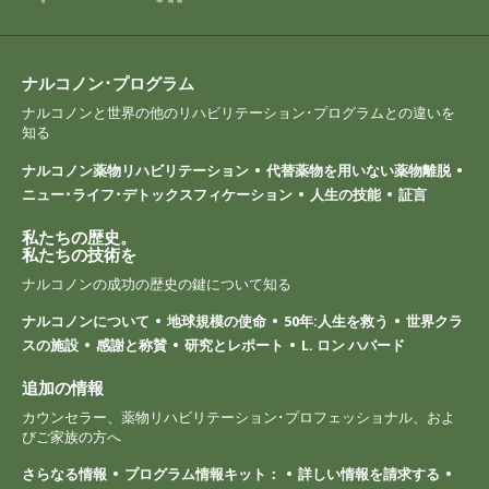
ナルコノン･プログラム
ナルコノンと世界の他のリハビリテーション･プログラムとの違いを
知る
ナルコノン薬物リハビリテーション
代替薬物を用いない薬物離脱
ニュー･ライフ･デトックスフィケーション
人生の技能
証言
私たちの歴史。
私たちの技術を
ナルコノンの成功の歴史の鍵について知る
ナルコノンについて
地球規模の使命
50年:人生を救う
世界クラ
スの施設
感謝と称賛
研究とレポート
L. ロン ハバード
追加の情報
カウンセラー、薬物リハビリテーション･プロフェッショナル、およ
びご家族の方へ
さらなる情報
プログラム情報キット：
詳しい情報を請求する