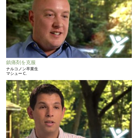
鎮痛剤を克服
ナルコノン卒業生
マシュー C.