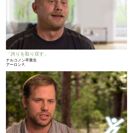
「誇りを取り戻す」
ナルコノン卒業生
アーロン F.