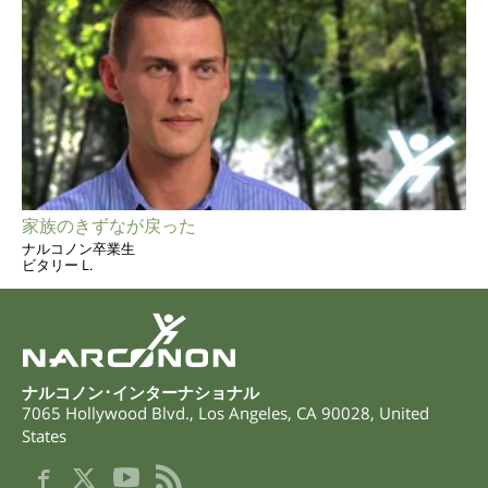
家族のきずなが戻った
ナルコノン卒業生
ビタリー L.
ナルコノン･インターナショナル
7065 Hollywood Blvd.
,
Los Angeles
,
CA
90028
,
United
States