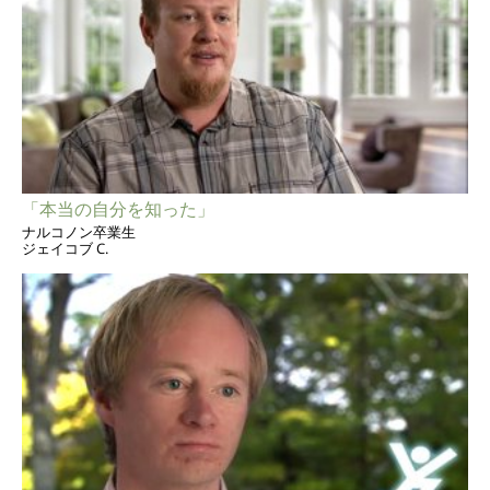
「本当の自分を知った」
ナルコノン卒業生
ジェイコブ C.