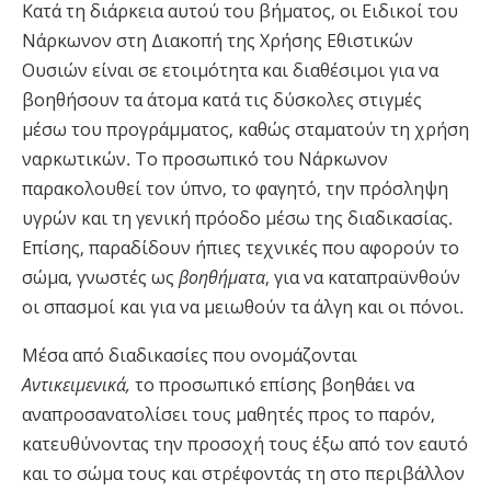
Κατά τη διάρκεια αυτού του βήματος, οι Ειδικοί του
Νάρκωνον στη Διακοπή της Χρήσης Εθιστικών
Ουσιών είναι σε ετοιμότητα και διαθέσιμοι για να
βοηθήσουν τα άτομα κατά τις δύσκολες στιγμές
μέσω του προγράμματος, καθώς σταματούν τη χρήση
ναρκωτικών. Το προσωπικό του Νάρκωνον
παρακολουθεί τον ύπνο, το φαγητό, την πρόσληψη
υγρών και τη γενική πρόοδο μέσω της διαδικασίας.
Επίσης, παραδίδουν ήπιες τεχνικές που αφορούν το
σώμα, γνωστές ως
βοηθήματα
, για να καταπραϋνθούν
οι σπασμοί και για να μειωθούν τα άλγη και οι πόνοι.
Μέσα από διαδικασίες που ονομάζονται
Αντικειμενικά,
το προσωπικό επίσης βοηθάει να
αναπροσανατολίσει τους μαθητές προς το παρόν,
κατευθύνοντας την προσοχή τους έξω από τον εαυτό
και το σώμα τους και στρέφοντάς τη στο περιβάλλον