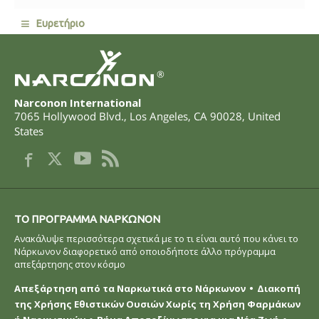
≡
Ευρετήριο
®
Narconon International
7065 Hollywood Blvd.
,
Los Angeles
,
CA
90028
,
United
States
ΤΟ ΠΡOΓΡΑΜΜΑ ΝAΡΚΩΝΟΝ
Ανακάλυψε περισσότερα σχετικά με το τι είναι αυτό που κάνει το
Νάρκωνον διαφορετικό από οποιοδήποτε άλλο πρόγραμμα
απεξάρτησης στον κόσμο
Απεξάρτηση από τα Ναρκωτικά στο Νάρκωνον
Διακοπή
της Χρήσης Εθιστικών Ουσιών Χωρίς τη Χρήση Φαρμάκων