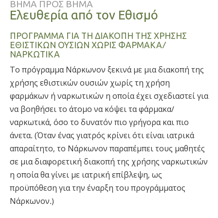
ΒΗΜΑ ΠΡΟΣ ΒΗΜΑ
Ελευθερία από τον Εθισμό
ΠΡΟΓΡΑΜΜΑ ΓΙΑ ΤΗ ΔΙΑΚΟΠΗ ΤΗΣ ΧΡΗΣΗΣ
ΕΘΙΣΤΙΚΩΝ ΟΥΣΙΩΝ ΧΩΡΙΣ ΦΑΡΜΑΚΑ/
ΝΑΡΚΩΤΙΚΑ
Το πρόγραμμα Νάρκωνον ξεκινά με μια διακοπή της
χρήσης εθιστικών ουσιών χωρίς τη χρήση
φαρμάκων ή ναρκωτικών η οποία έχει σχεδιαστεί για
να βοηθήσει το άτομο να κόψει τα φάρμακα/
ναρκωτικά, όσο το δυνατόν πιο γρήγορα και πιο
άνετα. (Όταν ένας γιατρός κρίνει ότι είναι ιατρικά
απαραίτητο, το Νάρκωνον παραπέμπει τους μαθητές
σε μια διαφορετική διακοπή της χρήσης ναρκωτικών
η οποία θα γίνει με ιατρική επίβλεψη, ως
προϋπόθεση για την έναρξη του προγράμματος
Νάρκωνον.)