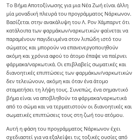
Το Βήμα Αποτοξίνωσης για μια Νέα Ζωή είναι άλλη
μία μοναδική πλευρά του προγράμματος Νάρκωνον.
Βασίζεται στην ανακάλυψη του Λ. Ρον Χάμπαρντ ότι
κατάλοιπα των φαρμάκων/ναρκωτικών φαίνεται να
παραμένουν παγιδευμένα στον λιπώδη ιστό του
σώματος και μπορούν να επανενεργοποιηθούν
ακόμη και χρόνια αφού το άτομο έπαψε να παίρνει
φάρμακα/ναρκωτικά. Οι επιβλαβείς σωματικές και
διανοητικές επιπτώσεις των φαρμάκων/ναρκωτικών
δεν τελειώνουν, ακόμη και όταν ένα άτομο
σταματήσει τη λήψη τους. Συνεπώς, ένα σημαντικό
βήμα είναι να αποβληθούν τα φάρμακα/ναρκωτικά
από το σώμα και να τερματιστούν οι διανοητικές και
σωματικές επιπτώσεις τους στη ζωή του ατόμου.
Αυτή η φάση του προγράμματος Νάρκωνον έχει
σχεδιαστεί για να εξαλείψει τις τοξικές ουσίες από