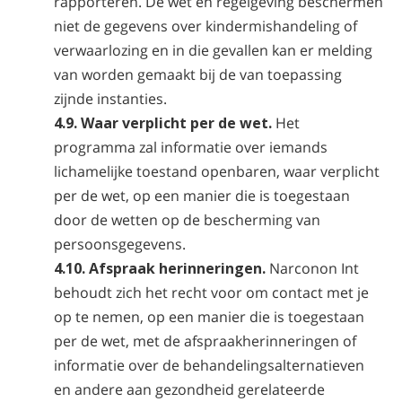
rapporteren. De wet en regelgeving beschermen
niet de gegevens over kindermishandeling of
verwaarlozing en in die gevallen kan er melding
van worden gemaakt bij de van toepassing
zijnde instanties.
4.9. Waar verplicht per de wet.
Het
programma zal informatie over iemands
lichamelijke toestand openbaren, waar verplicht
per de wet, op een manier die is toegestaan
door de wetten op de bescherming van
persoonsgegevens.
4.10. Afspraak herinneringen.
Narconon Int
behoudt zich het recht voor om contact met je
op te nemen, op een manier die is toegestaan
per de wet, met de afspraakherinneringen of
informatie over de behandelingsalternatieven
en andere aan gezondheid gerelateerde