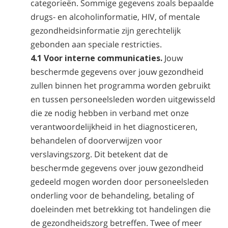
categorieën. Sommige gegevens zoals bepaalde
drugs- en alcoholinformatie, HIV, of mentale
gezondheidsinformatie zijn gerechtelijk
gebonden aan speciale restricties.
4.1 Voor interne communicaties.
Jouw
beschermde gegevens over jouw gezondheid
zullen binnen het programma worden gebruikt
en tussen personeelsleden worden uitgewisseld
die ze nodig hebben in verband met onze
verantwoordelijkheid in het diagnosticeren,
behandelen of doorverwijzen voor
verslavingszorg. Dit betekent dat de
beschermde gegevens over jouw gezondheid
gedeeld mogen worden door personeelsleden
onderling voor de behandeling, betaling of
doeleinden met betrekking tot handelingen die
de gezondheidszorg betreffen. Twee of meer