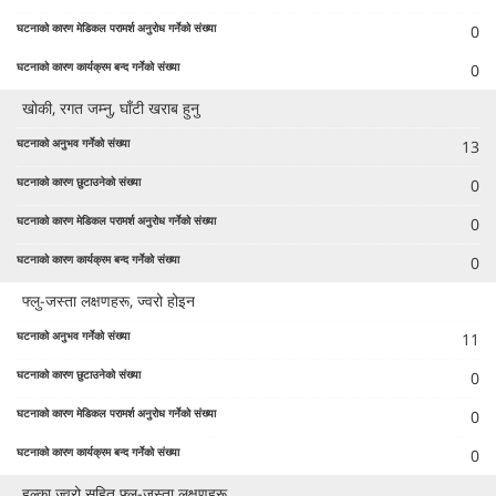
0
0
खोकी, रगत जम्नु, घाँटी खराब हुनु
13
0
0
0
फ्लु-जस्ता लक्षणहरू, ज्वरो होइन
11
0
0
0
हल्का ज्वरो सहित फ्लू-जस्ता लक्षणहरू