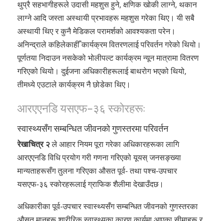
थुप्रै सहभागीहरूले उदासी महशुस हुने, क्षणिक खोकी लाग्ने, थकान
लाग्ने आदि जस्ता अस्थायी प्रभावहरू महशुस गरेका थिए। यी सबै
अस्थायी थिए र कुनै मेडिकल परामर्शको आवश्यकता परेन।
अनिन्द्राले कहिलेकाहीँ कार्यक्रम वितरणलाई परिवर्तन गरेको थियो।
पूर्णतया निदाउन नसकेको भोलीपल्ट कार्यक्रम न्यून मात्रामा वितरण
गरिएको थियो। दुईजना अधिकारीहरूलाई बाथरोग भएको थियो,
तीमध्ये एउटाले कार्यक्रम नै छोडेका थिए।
आरएएनडि यसएफ-३६ स्कोरहरू:
स्वास्थ्यसँग सम्बन्धित जीवनको गुणस्तरमा परिवर्तन
रेखाचित्र २
ले आहार नियम पूरा गरेका अधिकारहरूका लागि
आरएएनडि विधि प्रयोग गरी गणना गरिएको यूयस् जनसङ्ख्या
मान्यताहरूसँग तुलना गरिएका औसत पूर्व- तथा पश्च-उपचार
यसएफ-३६ स्कोरहरूलाई ग्राफिक शैलीमा देखाउँदछ।
अधिकारीका पूर्व-उपचार स्वास्थ्यसँग सम्बन्धित जीवनको गुणस्तरका
औसत मानहरू शारीरिक स्वास्थ्यका कारण कार्यमा आएका सीमाहरू र