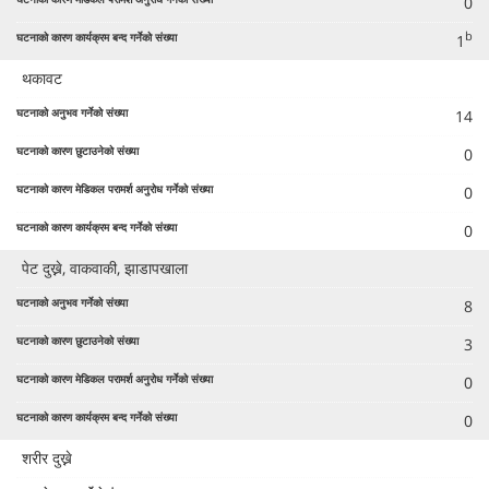
0
b
1
थकावट
14
0
0
0
पेट दुख्ने, वाकवाकी, झाडापखाला
8
3
0
0
शरीर दुख्ने