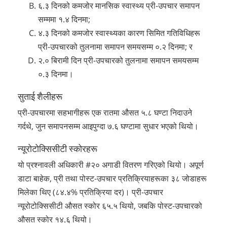
६.३ दिनको कमजोर मानसिक स्वास्थ्य प्री-उपचार समापन
सम्ममा १.४ दिनमा;
४.३ दिनको कमजोर स्वास्थ्यका कारण सिमित गतिविधिहरू
प्री-उपचारको तुलनामा समापन समयसम्म ०.२ दिनमा; र
२.० बिरामी दिन प्री-उपचारको तुलनामा समापन समयसम्म
०.३ दिनमा।
सुताई शैलीहरू
प्री-उपचारमा सहभागीहरू एक रातमा औसत ५.८ घण्टा निदाउने
गर्दथे, जुन समापनसम्म आइपुग्दा ७.६ घण्टामा सुधार भएको थियो।
न्यूरोटोक्सिसीटी स्कोरहरू
यो प्रश्नावली अधिकारी #२० अगाडी वितरण गरिएको थियो। अपूर्ण
डाटा बाहेक, प्री तथा पोस्ट-उपचार प्रतिक्रियाहरूका ३८ जोडाहरू
मिलेका थिए (८४.४% प्रतिक्रिया दर)। प्री-उपचार
न्यूरोटोक्सिसीटी औसत स्कोर ६५.५ थियो, जबकि पोस्ट-उपचारको
औसत स्कोर १४.६ थियो।