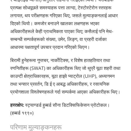
प्रत्यक्ष सोधपूछले समस्याहरू पत्ता लाग्दा, टेस्टोस्टेरोन स्तरहरू
लगायत, थप परीक्षणहरू गरिएका थिए, जसले मुल्याङ्कनलाई आधार
दिएको थियो। कमजोर बनाउने खालका लक्षणहरू भएका
अधिकारीहरूले केही प्राथमिकता पाएका थिए; कसैलाई पनि मेथ-
सम्बन्धी सम्पर्कहरूको संख्या, उमेर, लिङ्ग, वा प्रहरी दर्जाका
आधारमा पक्षतापूर्ण उपचार प्रदान गरिएको थिएन।
बिरामी हुनेहरूमा गुप्तचर, नार्कोटिक्स, र विशेष हातहतियार तथा
रणनितीहरू (SWAT) का अधिकारीहरू थिए जो थुप्रै यूठा शहरी तथा
काउन्टी क्षेत्राधिकारहरू, यूठा हाइवे प्याट्रोल (UHP), अध्यागमन
तथा भन्सार प्रवर्तन, डि ई ए आबद्ध अधिकारीहरू, र रसायनिक
प्रयोगशाला विश्लेषणहरूले गर्दा सम्पर्कमा आएका अधिकारीहरू थिए।
हस्तक्षेप:
स्ट्याण्डर्ड हुब्बर्ड सौना डिटक्सिफिकेसन प्रोटोकल।
(हब्बर्ड १९९०)
परिणाम मुल्याङ्कनहरू