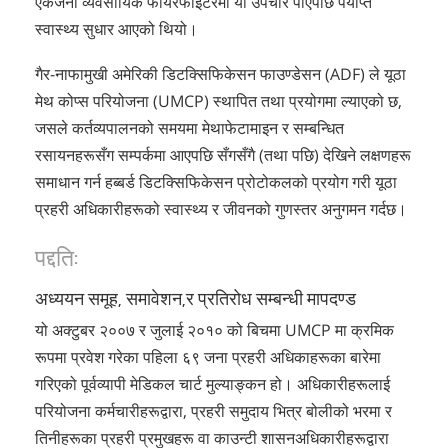
एकजना व्यवसायिक फायरफाइटरमा यो उपचार पाएपछि पर्याप्त
स्वास्थ्य सुधार आएको थियो।
गैर-नाफामुखी अमेरिकी डिटक्सिफिकेसन फाउण्डेसन (ADF) ले यूठा
मेथ कोप्स परियोजना (UMCP) स्थापित तथा प्रयोगमा ल्याएको छ,
जसले कर्तव्यपालनको समयमा मेथाफेटामाइन र सम्बन्धित
रसायनहरूसँग सम्पर्कमा आएपछि सँगसँगै (तथा पछि) देखिने लक्षणहरू
समाधान गर्न हब्बर्ड डिटक्सिफिकेसन प्रोटोकलको प्रयोग गरी यूठा
प्रहरी अधिकारीहरूको स्वास्थ्य र जीवनको गुणस्तर अनुगमन गर्दछ।
पद्दति:
अध्ययन समूह, समावेशन,र प्रतिरोध सम्बन्धी मापदण्ड
यो अक्टुबर २००७ र जुलाई २०१० को बिचमा UMCP मा क्रमिक
रूपमा प्रवेश गरेका पहिला ६९ जना प्रहरी अधिकाहरूका बारेमा
गरिएको पूर्वव्यापी मेडिकल चार्ट मुल्याङ्कन हो। अधिकारीहरूलाई
परियोजना कर्मचारीहरूद्वारा, प्रहरी समुदाय भित्र बोलीको भरमा र
तिनीहरूका प्रहरी प्रमुखहरू वा काउन्टी शासनअधिकारीहरूद्वारा