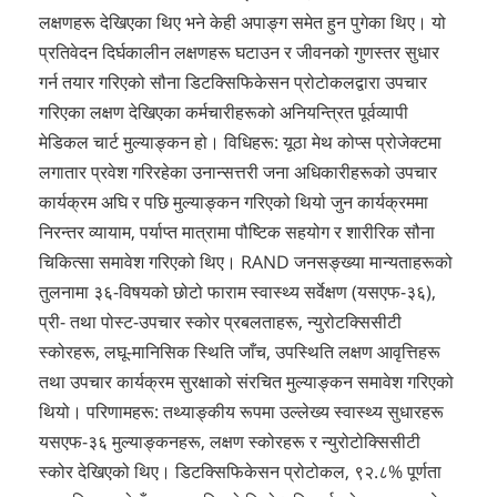
लक्षणहरू देखिएका थिए भने केही अपाङ्ग समेत हुन पुगेका थिए। यो
प्रतिवेदन दिर्घकालीन लक्षणहरू घटाउन र जीवनको गुणस्तर सुधार
गर्न तयार गरिएको सौना डिटक्सिफिकेसन प्रोटोकलद्वारा उपचार
गरिएका लक्षण देखिएका कर्मचारीहरूको अनियन्त्रित पूर्वव्यापी
मेडिकल चार्ट मुल्याङ्कन हो। विधिहरू: यूठा मेथ कोप्स प्रोजेक्टमा
लगातार प्रवेश गरिरहेका उनान्सत्तरी जना अधिकारीहरूको उपचार
कार्यक्रम अघि र पछि मुल्याङ्कन गरिएको थियो जुन कार्यक्रममा
निरन्तर व्यायाम, पर्याप्त मात्रामा पौष्टिक सहयोग र शारीरिक सौना
चिकित्सा समावेश गरिएको थिए। RAND जनसङ्ख्या मान्यताहरूको
तुलनामा ३६-विषयको छोटो फाराम स्वास्थ्य सर्वेक्षण (यसएफ-३६),
प्री- तथा पोस्ट-उपचार स्कोर प्रबलताहरू, न्युरोटक्सिसीटी
स्कोरहरू, लघू-मानिसिक स्थिति जाँच, उपस्थिति लक्षण आवृत्तिहरू
तथा उपचार कार्यक्रम सुरक्षाको संरचित मुल्याङ्कन समावेश गरिएको
थियो। परिणामहरू: तथ्याङ्कीय रूपमा उल्लेख्य स्वास्थ्य सुधारहरू
यसएफ-३६ मुल्याङ्कनहरू, लक्षण स्कोरहरू र न्युरोटोक्सिसीटी
स्कोर देखिएको थिए। डिटक्सिफिकेसन प्रोटोकल, ९२.८% पूर्णता