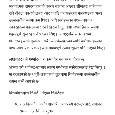
भावनात्मक समस्याहरूको कारण कार्यमा आएका सीमाहरू बाहेकका
सबै नौवटा उप-स्केलहरू आरएएनडि जनसङ्ख्या मानदण्डहरू भन्दा
उल्लेखनीय रूपमा कम थिए। अधिकारीहरूका पश्च- उपचार
स्कोरहरूले पूर्व-उपचार स्कोरहरूको तुलनामा तथ्याङ्किय रूपमा
महत्वपूर्ण सुधारहरू देखाएका थिए। आरएएनडि जनसङ्ख्या
मानदण्डहरूको तुलनामा सबै उप-स्केलहरूका लागि कर्मचारीहरूका
पश्च-उपचारका स्कोरहरूमा महत्वपूर्ण रूपमा सुधार पनि आएको थिए।
लक्षणहरूको गम्भीरता र कमजोर स्वास्थ्य दिनहरू
औसत प्री र पोस्ट-उपचार लक्षण गम्भीरता स्कोरहरूलाई रेखाचित्र ३
मा देखाइएको छ र प्री-उपचारको तुलनामा यिनीहरूमा उल्लेखनीय
रूपमा कमी आएको छ।
बिरामीहरूद्वारा रिपोर्ट गरिएका रिपोर्टहरू:
९.३ दिनको कमजोर शारीरिक स्वास्थ्य प्री-उपचार, समापन
सम्ममा १.८ दिनमा सुधार;