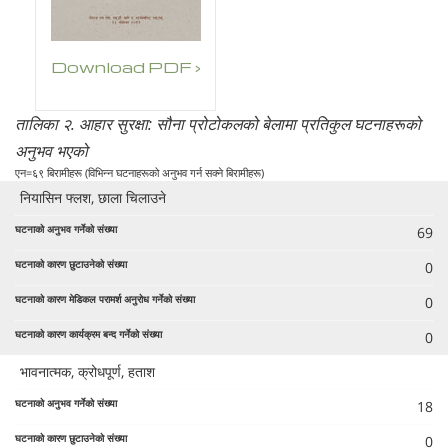
Download PDF ›
तालिका २. आहार सुरक्षा: सौना प्रोटोकलको बेलामा प्रतिकुल घटनाहरूको
अनुभव भएको
एन=६९ बिरामीहरू (विभिन्न घटनाहरूको अनुभव गर्न सक्ने बिरामीहरू)
नियासिन फ्लश, छाला चिलाउने
69
0
0
0
भावनात्मक, क्रोधपूर्ण, हताश
18
0