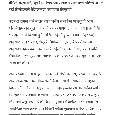
देखिने भएतापनि, थुप्रै व्यक्तिहरूमा लगातार लक्षणहरू रहिरहे जसले
गर्दा तिनीहरूले मेडिकलको सहायता लिनुपर्‍यो।
प्रत्यक्ष रूपमा कमै मात्र रसायनसँग सम्पर्कमा आउनुपर्ने अन्य
गतिविधहरूको तुलनामा सक्रिय प्रयोगशालामा काम गर्दा ७- देखि
१५-गुणा बढी बिरामी हुने जोखिम रहेको हुन्छ। मार्शल (२०००) का
अनुसार, सन् १९९३, “थुप्रै निषेधित लागूपदार्थ प्रयोगशाला
अनुसन्धानहरू बढ्ने क्रम जारी रहेको छ, जसले गर्दा प्रति व्यक्ति
मेथाफेटामाइन प्रयोगशालाहरू भएका राज्यहरू मध्ये यूठा नम्बर एक
राज्य बनेको छ।”
सन् २००७ मा, यूठा इटर्नी जनरलले सेप्टेम्बर ११, २००१ वर्ल्ड ट्रेट
सेन्ट आक्रमण तथा विध्वंसको बेलामा सोसँग सम्पर्कमा आएका
दिर्घकालीन बिरामी उद्धार तथा कामदारहरूको उपचार गर्नका लागि
म्यान्हटनमा सञ्चालित सौनामा-आधारित डिटक्सिफिकेसन आहार
नियमको अनुसन्धा गरेको थियो। यूठामा मेथाफेटामाइन ल्याबसँग-
सम्बन्धित सम्पर्कहरू पछि बिरामी परेका एकजना वरिष्ठ अधिकारी र