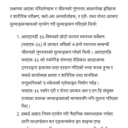
लक्षणमा आएका परिवर्तनहरू र जीवनको गुणस्तर आधाररेखा इतिहास
र शारीरिक परीक्षण, फ्लो-अप अन्तर्वार्ताहरू, र प्री- तथा पोस्ट-उपचार
मुल्याङ्कनहरूको प्रयोग गरी मुल्याङ्कन गरिएको थियो:
आरएएनडी ३६-विषयको छोटो फाराम स्वास्थ्य सर्वेक्षण
(यसएफ-३६) ले उपचार अघिको 4-हप्ते स्वास्थ्य-सम्बन्धी
जीवनको गुणस्तरको मुल्याङ्कन गरेको थियो। आरएएनडि
यसएफ-३६ को स्कोरिङ संयन्त्र मेडिकल आउटकम्स
ट्रस्टद्वारा इजाजत-पत्र प्रदान गरिएको भन्दा फरक हुन्छ र
यसले कार्यात्मक क्षमता र शारिरिक तथा मानसिक
तन्दुरूस्तिको 9-स्केलको प्रोफाइल निर्माण गर्दछ।
यसएफ-३६ स्कोर प्री र पोस्ट-उपचार आर ए एन डि संयुक्त
राज्यका वयस्क जनसङ्ख्याको मान्यतासँग पनि तुलना गरिएका
थिए।
हब्बर्ड आहार-नियम प्रयोग गरी नैदानिक व्यवस्थाहरू गर्नका
लागि फाउण्डेसन फर एड्भान्समेन्ट इन साइन्स एण्ड