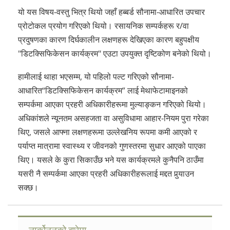
यो यस विषय-वस्तु भित्र थियो जहाँ हब्बर्ड सौनामा-आधारित उपचार
प्रोटोकल प्रयोग गरिएको थियो। रसायनिक सम्पर्कहरू र/वा
प्रदुषणका कारण दिर्घकालीन लक्षणहरू देखिएका कारण बहुपक्षीय
"डिटक्सिफिकेसन कार्यक्रम" एउटा उपयुक्त दृष्टिकोण बनेको थियो।
हामीलाई थाहा भएसम्म, यो पहिलो पल्ट गरिएको सौनामा-
आधारित“डिटक्सिफिकेसन कार्यक्रम” लाई मेथाफेटामाइनको
सम्पर्कमा आएका प्रहरी अधिकारीहरूमा मुल्याङ्कन गरिएको थियो।
अधिकांशले न्यूनतम असहजता वा असुविधामा आहार-नियम पुरा गरेका
थिए, जसले आफ्ना लक्षणहरूमा उल्लेखनिय रूपमा कमी आएको र
पर्याप्त मात्रामा स्वास्थ्य र जीवनको गुणस्तरमा सुधार आएको पाएका
थिए। यसले के कुरा सिकाउँछ भने यस कार्यक्रमले कुनैपनि ठाउँमा
यसरी नै सम्पर्कमा आएका प्रहरी अधिकारीहरूलाई मद्दत पुर्‍याउन
सक्छ।
नार्कोननको बारेमा