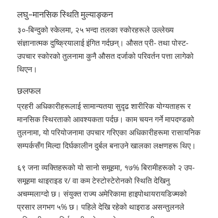
लघु-मानसिक स्थिति मुल्याङ्कन
३०-बिन्दुको स्केलमा, २५ भन्दा तलका स्कोरहरूले उल्लेख्य
संज्ञानात्मक दुष्क्रियालाई इंगित गर्दछन्। औसत प्री- तथा पोस्ट-
उपचार स्कोरको तुलनामा कुनै औसत दर्जाको परिवर्तन पत्ता लागेको
थिएन।
छलफल
प्रहरी अधिकारीहरूलाई सामान्यतया सुदृढ शारीरिक योग्यताहरू र
मानसिक स्थिरताको आवश्यकता पर्दछ। काम चयन गर्ने मापदण्डको
तुलनामा, यो परियोजनामा उपचार गरिएका अधिकारीहरूमा रासायनिक
सम्पर्कसँग मिल्दा दिर्घकालीन दुर्बल बनाउने खालका लक्षणहरू थिए।
६९ जना व्यक्तिहरूको यो सानो समूहमा, १७% बिरामीहरूको २ उप-
समूहमा थाइराइड र/ वा कम टेस्टोस्टेरोनको स्थिति देखिनु
अचम्मलाग्दो छ। संयुक्त राज्य अमेरिकामा हाइपोथायरायडिज्मको
प्रसार लगभग ५% छ। पहिले देखि रहेको थाइराड असन्तुलनले