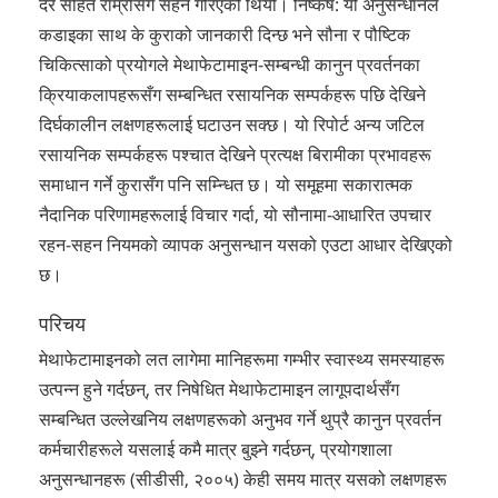
दर सहित राम्रोसँग सहन गरिएको थियो। निष्कर्ष: यो अनुसन्धानले
कडाइका साथ के कुराको जानकारी दिन्छ भने सौना र पौष्टिक
चिकित्साको प्रयोगले मेथाफेटामाइन-सम्बन्धी कानुन प्रवर्तनका
क्रियाकलापहरूसँग सम्बन्धित रसायनिक सम्पर्कहरू पछि देखिने
दिर्घकालीन लक्षणहरूलाई घटाउन सक्छ। यो रिपोर्ट अन्य जटिल
रसायनिक सम्पर्कहरू पश्चात देखिने प्रत्यक्ष बिरामीका प्रभावहरू
समाधान गर्ने कुरासँग पनि सम्न्धित छ। यो समूहमा सकारात्मक
नैदानिक परिणामहरूलाई विचार गर्दा, यो सौनामा-आधारित उपचार
रहन-सहन नियमको व्यापक अनुसन्धान यसको एउटा आधार देखिएको
छ।
परिचय
मेथाफेटामाइनको लत लागेमा मानिहरूमा गम्भीर स्वास्थ्य समस्याहरू
उत्पन्न हुने गर्दछन्, तर निषेधित मेथाफेटामाइन लागूपदार्थसँग
सम्बन्धित उल्लेखनिय लक्षणहरूको अनुभव गर्ने थुप्रै कानुन प्रवर्तन
कर्मचारीहरूले यसलाई कमै मात्र बुझ्ने गर्दछन्, प्रयोगशाला
अनुसन्धानहरू (सीडीसी, २००५) केही समय मात्र यसको लक्षणहरू