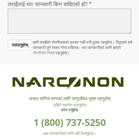
तपाईंलाई थप जानकारी किन चाहिएको हो?
हामी तपाईंको गोपनीयताको इज्जत गर्छौँ भनी ढुक्क रहनुहोस्। दिइएको सबै
पठाउनुहोस्
जानकारी पूर्ण रूपमा गोप्य राखिन्छ। थप जानकारीको लागि हाम्रो
गोपनीयता नियम
पढ्नुहोस्।
®
असल मानिस बन्नका लागि लागुऔषध मुक्त रहनुहोस्
अहिले सहयोग पाउनुहोस्
फोन गर्नुहोस्
1 (800) 737-5250
अरू जानकारीको लागि यहाँ थिच्नुहोस्।