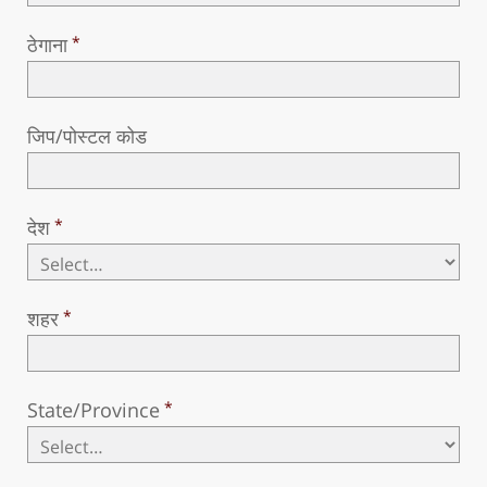
ठेगाना
जिप/पोस्टल कोड
देश
शहर
State/Province