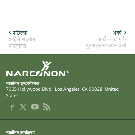
पछिल्लो
अर्को
नार्कोननको पूर्व-
अहिले सहयोग
मुल्याङ्कन प्रश्नावली
पाउनुहोस्
®
नार्कोनन इन्टरनेश्नल
7065 Hollywood Blvd.
,
Los Angeles
,
CA
90028
,
United
States
नार्कोनन कार्यक्रम