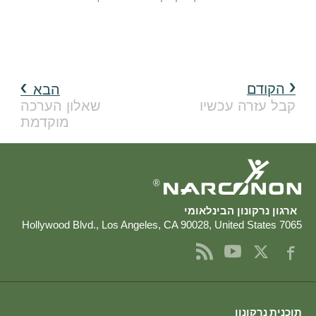
הקודם
הבא
קבל עזרה עכשיו
שאלון הערכה
מוקדמת
®
ארגון נרקונון הבינלאומי
,
Los Angeles
,
CA
90028
,
United States
7065 Hollywood Blvd.
תוכנית נרקונון