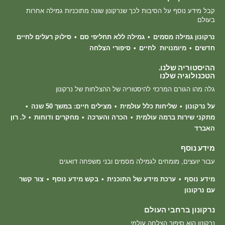
קבל מידע נוסף על הסיבות לכך שנרקונון שונה מתוכניות גמילה אחרות
בעולם
נרקונון גמילה מסמים
גמילה ללא תחליפי סם
סילוק רעלים לחיים
חדשים
מיומנויות לחיים
סיפורי הצלחה
ההיסטוריה שלנו.
הטכנולוגיה שלנו
גלה מהו הגורם המרכזי להיסטוריה של ההצלחות של נרקונון
על נרקונון
שליחות כלל עולמית
מצילים חיים: במשך 50 שנה
מתקני שירות ברמה עולמית
הכרה והערכה
מחקרים ודוחות
ל. רון
האברד
מידע נוסף
עבור יועצים, מומחים לגמילה מסמים ובני משפחה דואגים
מידע נוסף
ערכת מידע של התוכנית
בקש מידע נוסף
צור קשר
עם נרקונון
נרקונון ברחבי העולם
נרקונון הוא סיפור הצלחה עולמי