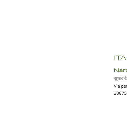
IT
Nar
सुधार के
Via pe
23875