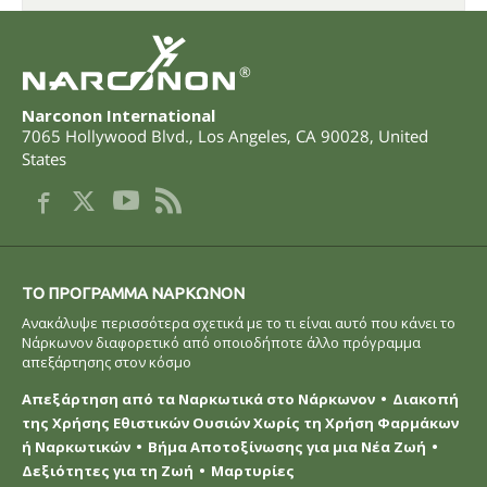
®
Narconon International
7065 Hollywood Blvd.
,
Los Angeles
,
CA
90028
,
United
States
ΤΟ ΠΡOΓΡΑΜΜΑ ΝAΡΚΩΝΟΝ
Ανακάλυψε περισσότερα σχετικά με το τι είναι αυτό που κάνει το
Νάρκωνον διαφορετικό από οποιοδήποτε άλλο πρόγραμμα
απεξάρτησης στον κόσμο
Απεξάρτηση από τα Ναρκωτικά στο Νάρκωνον
Διακοπή
της Χρήσης Εθιστικών Ουσιών Χωρίς τη Χρήση Φαρμάκων
ή Ναρκωτικών
Βήμα Αποτοξίνωσης για μια Νέα Ζωή
Δεξιότητες για τη Ζωή
Μαρτυρίες