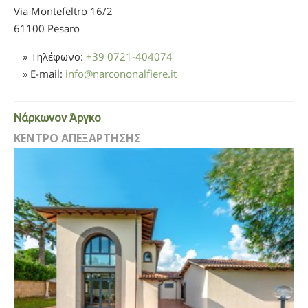
Via Montefeltro 16/2
61100 Pesaro
» Τηλέφωνο:
+39 0721-404074
» E-mail:
info
@
narcononalfiere.it
Νάρκωνον Άργκο
ΚΕΝΤΡΟ ΑΠΕΞΑΡΤΗΣΗΣ