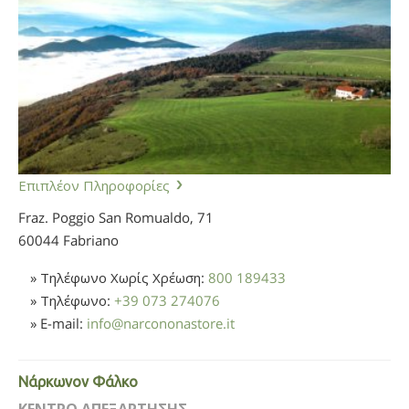
Επιπλέον Πληροφορίες
Fraz. Poggio San Romualdo, 71
60044 Fabriano
» Τηλέφωνο Χωρίς Χρέωση:
800 189433
» Τηλέφωνο:
+39 073 274076
» E-mail:
info
@
narcononastore.it
Νάρκωνον Φάλκο
ΚΕΝΤΡΟ ΑΠΕΞΑΡΤΗΣΗΣ