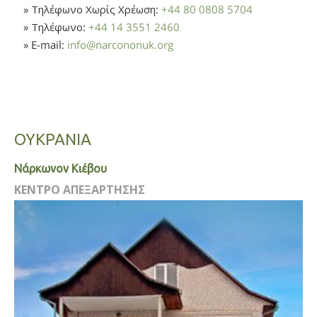
» Τηλέφωνο Χωρίς Χρέωση:
+44 80 0808 5704
» Τηλέφωνο:
+44 14 3551 2460
» E-mail:
info
@
narcononuk.org
ΟΥΚΡΑΝΙΑ
Νάρκωνον Κιέβου
ΚΕΝΤΡΟ ΑΠΕΞΑΡΤΗΣΗΣ