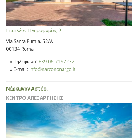
Επιπλέον Πληροφορίες
Via Santa Fumia, 52/A
00134 Roma
» Τηλέφωνο:
+39 06-7197232
» E-mail:
info
@
narcononargo.it
Νάρκωνον Αστόρι
ΚΕΝΤΡΟ ΑΠΕΞΑΡΤΗΣΗΣ