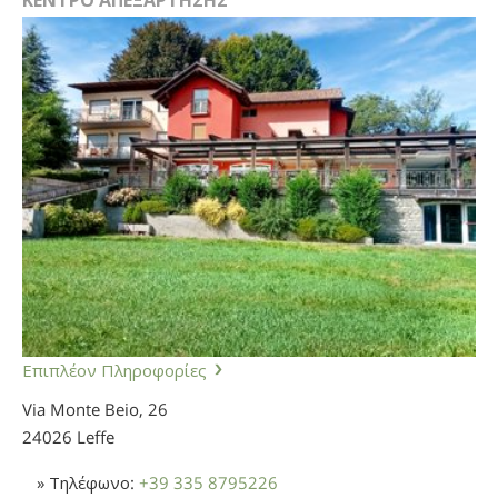
Επιπλέον Πληροφορίες
Via Monte Beio, 26
24026 Leffe
» Τηλέφωνο:
+39 335 8795226