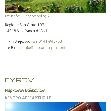
Επιπλέον Πληροφορίες
Regione San Grato 107
14018 Villafranca d´Asti
» Τηλέφωνο:
+39 0141-943753
» E-mail:
info
@
narconon-piemonte.it
FYROM
Νάρκωνον Βαλκανίων
ΚΕΝΤΡΟ ΑΠΕΞΑΡΤΗΣΗΣ