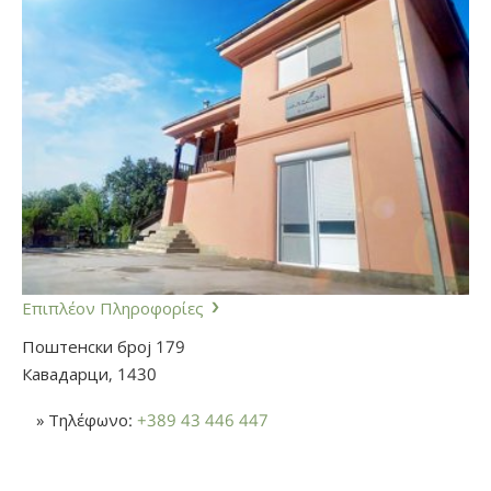
Επιπλέον Πληροφορίες
Поштенски број 179
Кавадарци,
1430
» Τηλέφωνο:
+389 43 446 447