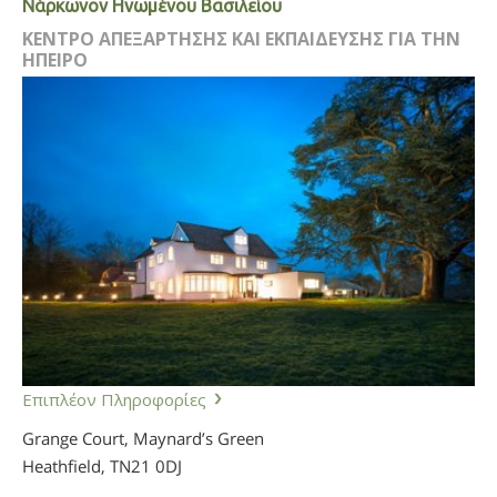
Νάρκωνον Ηνωμένου Βασιλείου
ΚΕΝΤΡΟ ΑΠΕΞΑΡΤΗΣΗΣ ΚΑΙ ΕΚΠΑΙΔΕΥΣΗΣ ΓΙΑ ΤΗΝ
ΗΠΕΙΡΟ
Επιπλέον Πληροφορίες
Grange Court, Maynard’s Green
Heathfield,
TN21 0DJ