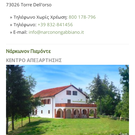
73026 Torre Dell'orso
» Τηλέφωνο Χωρίς Χρέωση:
800 178-796
» Τηλέφωνο:
+39 832-841456
» E-mail:
info
@
narconongabbiano.it
Νάρκωνον Πιεμόντε
ΚΕΝΤΡΟ ΑΠΕΞΑΡΤΗΣΗΣ