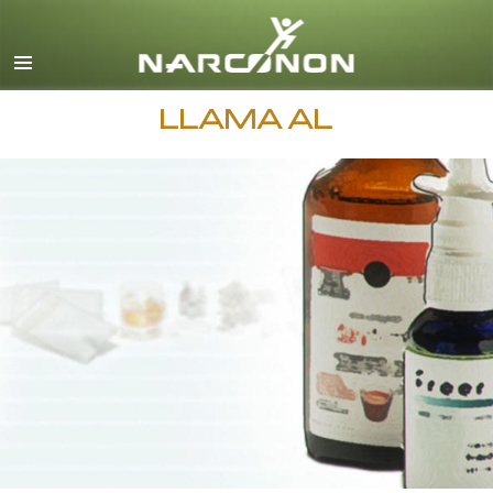
Español
Todas las Regiones/Idiomas
LLAMA AL