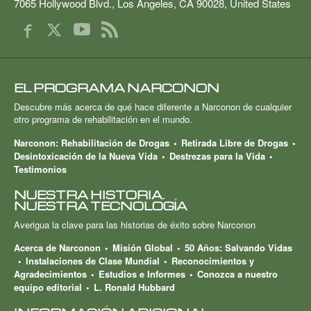
7065 Hollywood Blvd.
,
Los Angeles
,
CA
90028
,
United States
EL PROGRAMA NARCONON
Descubre más acerca de qué hace diferente a Narconon de cualquier
otro programa de rehabilitación en el mundo.
Narconon: Rehabilitación de Drogas
Retirada Libre de Drogas
Desintoxicación de la Nueva Vida
Destrezas para la Vida
Testimonios
NUESTRA HISTORIA.
NUESTRA TECNOLOGÍA
Averigua la clave para las historias de éxito sobre Narconon
Acerca de Narconon
Misión Global
50 Años: Salvando Vidas
Instalaciones de Clase Mundial
Reconocimientos y
Agradecimientos
Estudios e Informes
Conozca a nuestro
equipo editorial
L. Ronald Hubbard