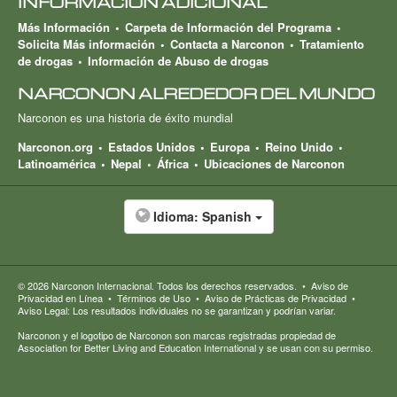
INFORMACIÓN ADICIONAL
Más Información
Carpeta de Información del Programa
Solicita Más información
Contacta a Narconon
Tratamiento
de drogas
Información de Abuso de drogas
NARCONON ALREDEDOR DEL MUNDO
Narconon es una historia de éxito mundial
Narconon.org
Estados Unidos
Europa
Reino Unido
Latinoamérica
Nepal
África
Ubicaciones de Narconon
Idioma:
Spanish
© 2026
Narconon Internacional
. Todos los derechos reservados.
•
Aviso de
Privacidad en Línea
•
Términos de Uso
•
Aviso de Prácticas de Privacidad
•
Aviso Legal: Los resultados individuales no se garantizan y podrían variar.
Narconon y el logotipo de Narconon son marcas registradas propiedad de
Association for Better Living and Education International y se usan con su permiso.