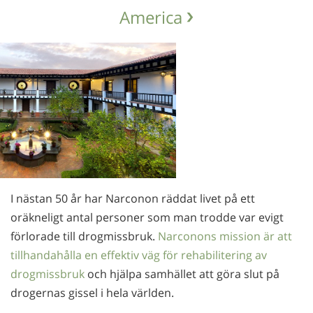
America
I nästan 50 år har Narconon räddat livet på ett
oräkneligt antal personer som man trodde var evigt
förlorade till drogmissbruk.
Narconons mission är att
tillhandahålla en effektiv väg för rehabilitering av
drogmissbruk
och hjälpa samhället att göra slut på
drogernas gissel i hela världen.