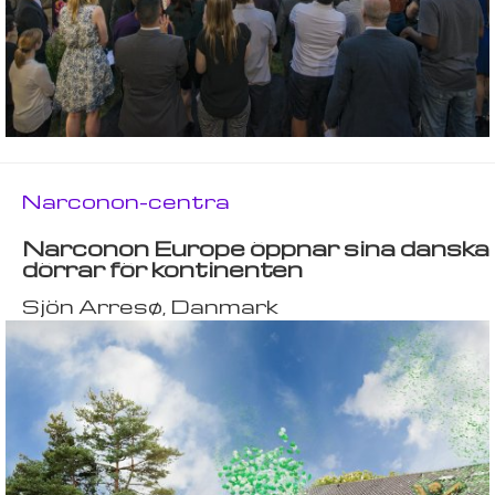
Narconon-centra
Narconon Europe öppnar sina danska
dörrar för kontinenten
Sjön Arresø, Danmark