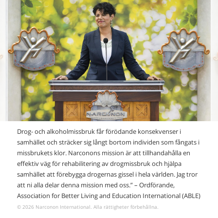
Drog- och alkoholmissbruk får förödande konsekvenser i
samhället och sträcker sig långt bortom individen som fångats i
missbrukets klor. Narconons mission är att tillhandahålla en
effektiv väg för rehabilitering av drogmissbruk och hjälpa
samhället att förebygga drogernas gissel i hela världen. Jag tror
att ni alla delar denna mission med oss.” – Ordförande,
Association for Better Living and Education International (ABLE)
© 2026 Narconon International. Alla rättigheter förbehållna.