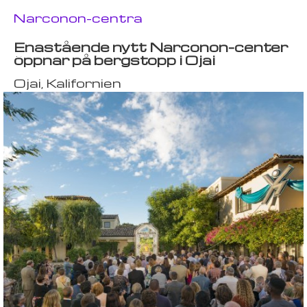
Narconon-centra
Enastående nytt Narconon-center
öppnar på bergstopp i Ojai
Ojai, Kalifornien