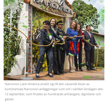
Narconon Latin America anslöt sig till den växande listan av
kontinentala Narconon-anläggningar runt om i världen lördagen den
12 september, som firades av hundratals anhängare, dignitärer och
gäster.