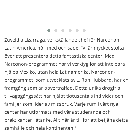
Zuveldia Lizarraga, verkställande chef för Narconon
Latin America, höll med och sade: ”Vi är mycket stolta
över att presentera detta fantastiska center. Med
Narconon-programmet har vi verktyg för att inte bara
hjälpa Mexiko, utan hela Latinamerika. Narconon-
programmet, som utvecklats av L. Ron Hubbard, har en
framgång som är oöverträffad. Detta unika drogfria
tillvägagångssätt har hjälpt tiotusentals individer och
familjer som lider av missbruk. Varje rum i vårt nya
center har utformats med våra studerande och
praktikanter i åtanke. Allt här är till för att betjäna detta
samhälle och hela kontinenten.”