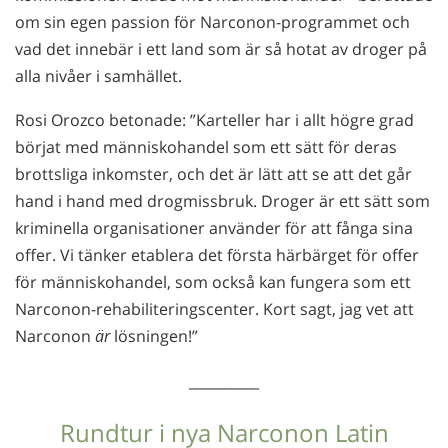
om sin egen passion för Narconon-programmet och
vad det innebär i ett land som är så hotat av droger på
alla nivåer i samhället.
Rosi Orozco betonade: ”Karteller har i allt högre grad
börjat med människohandel som ett sätt för deras
brottsliga inkomster, och det är lätt att se att det går
hand i hand med drogmissbruk. Droger är ett sätt som
kriminella organisationer använder för att fånga sina
offer. Vi tänker etablera det första härbärget för offer
för människohandel, som också kan fungera som ett
Narconon-rehabiliteringscenter. Kort sagt, jag vet att
Narconon
är
lösningen!”
__________
Rundtur i nya Narconon Latin