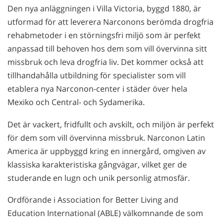
Den nya anläggningen i Villa Victoria, byggd 1880, är
utformad för att leverera Narconons berömda drogfria
rehabmetoder i en störningsfri miljö som är perfekt
anpassad till behoven hos dem som vill övervinna sitt
missbruk och leva drogfria liv. Det kommer också att
tillhandahålla utbildning för specialister som vill
etablera nya Narconon-center i städer över hela
Mexiko och Central- och Sydamerika.
Det är vackert, fridfullt och avskilt, och miljön är perfekt
för dem som vill övervinna missbruk. Narconon Latin
America är uppbyggd kring en innergård, omgiven av
klassiska karakteristiska gångvägar, vilket ger de
studerande en lugn och unik personlig atmosfär.
Ordförande i Association for Better Living and
Education International (ABLE) välkomnande de som