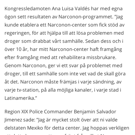
Kongressledamoten Ana Luisa Valdés har med egna
ögon sett resultaten av Narconon-programmet. ”Jag
kunde etablera ett Narconon-center som fick stöd av
regeringen, för att hjälpa till att lösa problemen med
droger som drabbat vårt samhälle. Sedan dess och i
över 10 år, har mitt Narconon-center haft framgång
efter framgång med att rehabilitera missbrukare.
Genom Narconon, ger vi ett svar på problemet med
droger, till ett samhälle som inte vet vad de skall göra
åt det. Narconon måste främjas i varje sändning, av
varje tv-station, på alla möjliga kanaler, i varje stad i
Latinamerika.”
Region XIX Police Commander Benjamin Salvador
Jimenez sade: ”Jag är mycket stolt över att ni valde
delstaten Mexiko för detta center. Jag hoppas verkligen