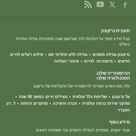
תוכנית נרקונון
קבל מידע נוסף על הסיבות לכך שנרקונון שונה מתוכניות גמילה אחרות
בעולם
נרקונון גמילה מסמים
גמילה ללא תחליפי סם
סילוק רעלים לחיים
חדשים
מיומנויות לחיים
סיפורי הצלחה
ההיסטוריה שלנו.
הטכנולוגיה שלנו
גלה מהו הגורם המרכזי להיסטוריה של ההצלחות של נרקונון
על נרקונון
שליחות כלל עולמית
מצילים חיים: במשך 50 שנה
מתקני שירות ברמה עולמית
הכרה והערכה
מחקרים ודוחות
ל. רון
האברד
מידע נוסף
עבור יועצים, מומחים לגמילה מסמים ובני משפחה דואגים