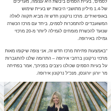
לסמים', בעיית הסמים ביבשת היא עצומה, מעריכים
של-1.4 מיליון מתושבי היבשת יש בעיית שימוש
באופיואידים. מרכז נרקונון חדש זה מביא תקווה לאלה
המשועבדים להתמכרות לסמים, ביחד עם מרכז הכשרה
שנועד להכשרת מומחים לגמילה ליותר מ-20 מרכזי
גמילה באירופה.
"באמצעות פתיחת מרכז חדש זה, אני צופה שיקומו מאות
מרכזי נרקונון ברחבי אירופה – התרומה שלנו להתגברות
על בעיות הסמים שכולנו ניצבים בפניהן", אמר בפתיחה
מר יורגן יורגנסן, מנכ"ל נרקונון אירופה.