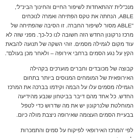
מנכ"לית 'ההתאחדות לשיפור החיים והחינוך הבינ"ל',
ABLE, הנחתה את טקס הפתיחה ואמרה לנוכחים
"ABLE מסור לשיפור החברה. זו הסיבה שהפתיחה של
מרכז נרקונון החדש הזה חשובה לנו כל-כך. מפני שזה לא
עוד מקום לגמילה מסמים. זוהי השקה של תנועה להבאת
הקץ על נגע הסמים ברחבי אירופה – ולאחר מכן בעולם".
קבוצה של מכובדים וחברים מוערכים בקהילה
האירופאית של המומחים המנוסים ביותר בתחום
הגמילה מסמים עלו על הבמה וקידמו בברכה את המרכז
החדש. כל אחד מהם דיבר בביטחון שנבע מהידיעה
המוחלטת שלנרקונון יש את מה שדרוש כדי לטפל
בבעיית הסמים העצומה שאירופה ניצבת מולה כיום.
לפי 'המרכז האירופאי לפיקוח על סמים והתמכרות