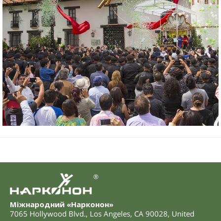
®
Міжнародний «Нарконон»
7065 Hollywood Blvd.
,
Los Angeles
,
CA
90028
,
United