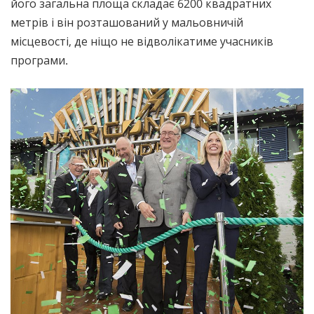
його загальна площа складає 6200 квадратних
метрів і він розташований у мальовничій
місцевості, де ніщо не відволікатиме учасників
програми.