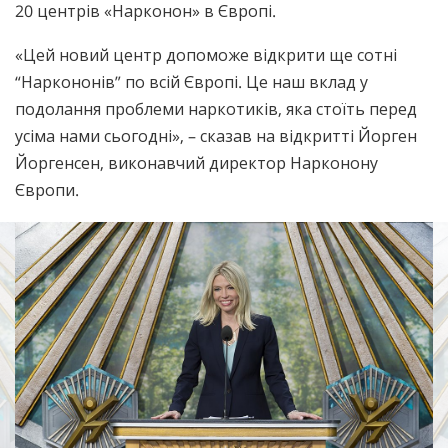
20 центрів «Нарконон» в Європі.
«Цей новий центр допоможе відкрити ще сотні
“Наркононів” по всій Європі. Це наш вклад у
подолання проблеми наркотиків, яка стоїть перед
усіма нами сьогодні», – сказав на відкритті Йорген
Йоргенсен, виконавчий директор Нарконону
Європи.