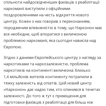
спільноти найдосвідченіших фахівців з реабілітації
наркоманії виступили з офіційними
поздоровленнями на честь відкриття нового
центру. Кожен з них говорив з переконанням,
породженим впевненістю в тому, що Нарконон має
все необхідне, щоб впоратися з величезною
проблемою наркоманії, яка сьогодні нависла над
Європою.
Згідно з даними Європейського центру з нагляду за
наркотиками та наркозалежністю, проблема
наркотиків на континенті величезна: близько
1,4 мільйонів жителів континенту потрапили в
тяжку залежність від опіатів. Цей новий центр
«Нарконон» дає надію тим, хто опинився в тенетах
залежності. До того ж тут є приміщення для
підготовки фахівців з реабілітації для більш ніж