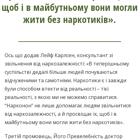
щоб і в майбутньому вони могли
жити без наркотиків».
Ось що додав Лейф Карлсен, консультант зі
звільнення від наркозалежності: «В теперішньому
суспільстві дедалі більше людей почуваються
відчуженими та самотніми. Наркотики є і завжди
були способом втекти від реальності – тієї
реальності, з якою ми не можемо справитися.
“Нарконон” не лише допомагає людям звільнитися
від наркозалежності, а й просвіщає їх, щоб і в
майбутньому вони могли жити без наркотиків».
Третій промовець, Його Превелебність доктор