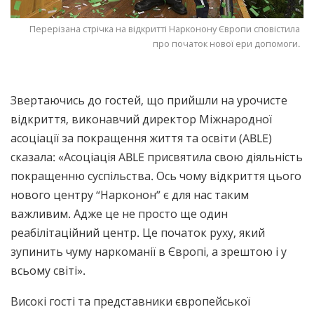
Перерізана стрічка на відкритті Нарконону Європи сповістила
про початок нової ери допомоги.
Звертаючись до гостей, що прийшли на урочисте
відкриття, виконавчий директор Міжнародної
асоціації за покращення життя та освіти (ABLE)
сказала: «Асоціація ABLE присвятила свою діяльність
покращенню суспільства. Ось чому відкриття цього
нового центру “Нарконон” є для нас таким
важливим. Адже це не просто ще один
реабілітаційний центр. Це початок руху, який
зупинить чуму наркоманії в Європі, а зрештою і у
всьому світі».
Високі гості та представники європейської