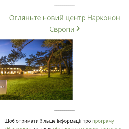
__________
Огляньте новий центр Нарконон
Європи
__________
Щоб отримати більше інформації про
програму
«Нарконон»
та нашу
міжнародну мережу центрів в