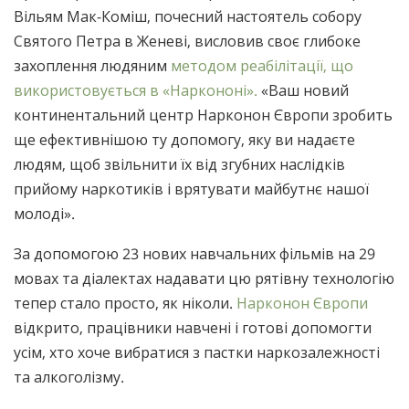
Вільям Мак-Коміш, почесний настоятель собору
Святого Петра в Женеві, висловив своє глибоке
захоплення людяним
методом реабілітації, що
використовується в «Наркононі».
«Ваш новий
континентальний центр Нарконон Європи зробить
ще ефективнішою ту допомогу, яку ви надаєте
людям, щоб звільнити їх від згубних наслідків
прийому наркотиків і врятувати майбутнє нашої
молоді».
За допомогою 23 нових навчальних фільмів на 29
мовах та діалектах надавати цю рятівну технологію
тепер стало просто, як ніколи.
Нарконон Європи
відкрито, працівники навчені і готові допомогти
усім, хто хоче вибратися з пастки наркозалежності
та алкоголізму.