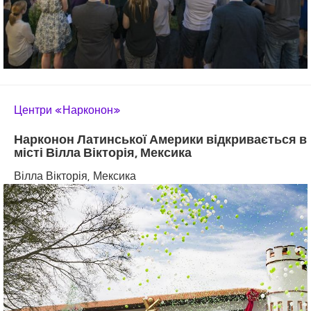
Центри «Нарконон»
Нарконон Латинської Америки відкривається в
місті Вілла Вікторія, Мексика
Вілла Вікторія, Мексика