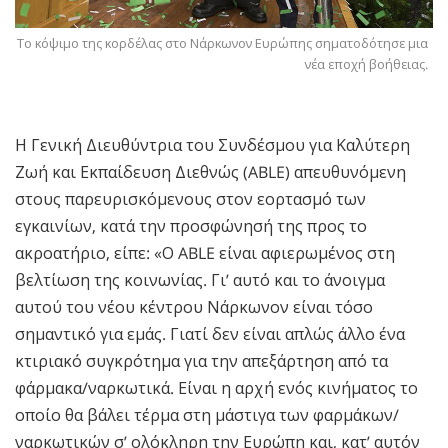
Το κόψιμο της κορδέλας στο Νάρκωνον Ευρώπης σηματοδότησε μια
νέα εποχή βοήθειας.
Η Γενική Διευθύντρια του Συνδέσμου για Καλύτερη
Ζωή και Εκπαίδευση Διεθνώς (ABLE) απευθυνόμενη
στους παρευρισκόμενους στον εορτασμό των
εγκαινίων, κατά την προσφώνησή της προς το
ακροατήριο, είπε: «Ο ABLE είναι αφιερωμένος στη
βελτίωση της κοινωνίας. Γι’ αυτό και το άνοιγμα
αυτού του νέου κέντρου Νάρκωνον είναι τόσο
σημαντικό για εμάς. Γιατί δεν είναι απλώς άλλο ένα
κτιριακό συγκρότημα για την απεξάρτηση από τα
φάρμακα/ναρκωτικά. Είναι η αρχή ενός κινήματος το
οποίο θα βάλει τέρμα στη μάστιγα των φαρμάκων/
ναρκωτικών σ’ ολόκληρη την Ευρώπη και, κατ’ αυτόν