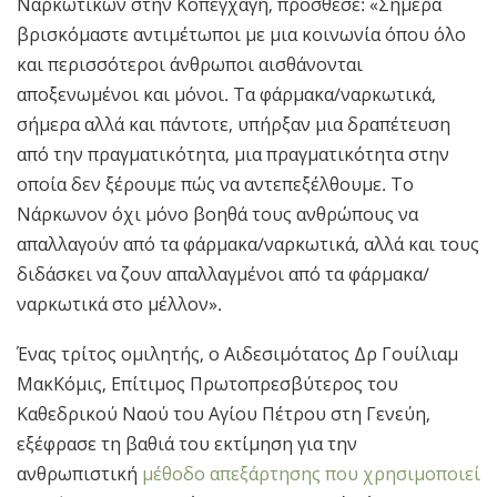
Ναρκωτικών στην Κοπεγχάγη, πρόσθεσε: «Σήμερα
βρισκόμαστε αντιμέτωποι με μια κοινωνία όπου όλο
και περισσότεροι άνθρωποι αισθάνονται
αποξενωμένοι και μόνοι. Τα φάρμακα/ναρκωτικά,
σήμερα αλλά και πάντοτε, υπήρξαν μια δραπέτευση
από την πραγματικότητα, μια πραγματικότητα στην
οποία δεν ξέρουμε πώς να αντεπεξέλθουμε. Το
Νάρκωνον όχι μόνο βοηθά τους ανθρώπους να
απαλλαγούν από τα φάρμακα/ναρκωτικά, αλλά και τους
διδάσκει να ζουν απαλλαγμένοι από τα φάρμακα/
ναρκωτικά στο μέλλον».
Ένας τρίτος ομιλητής, ο Αιδεσιμότατος Δρ Γουίλιαμ
ΜακΚόμις, Επίτιμος Πρωτοπρεσβύτερος του
Καθεδρικού Ναού του Αγίου Πέτρου στη Γενεύη,
εξέφρασε τη βαθιά του εκτίμηση για την
ανθρωπιστική
μέθοδο απεξάρτησης που χρησιμοποιεί