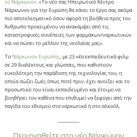
το Νάρκωνον.
«Το νέο σας Ηπειρωτικό Κέντρο
Νάρκωνον για την Ευρώπη θα κάνει το έργο σας ακόμα
πιο αποτελεσματικό όσον αφορά τη βοήθεια προς τον
Άνθρωπο προκειμένου να ανακάμψει από τις
καταστροφικές συνέπειες των φαρμάκων/ναρκωτικών
και να σώσει το μέλλον της νεολαίας μας».
Το
Νάρκωνον Ευρώπης
, με 23 νέα εκπαιδευτικά φιλμ
σε 29 διαλέκτους και γλώσσες, που καθιστούν
ευκολότερη την παράδοση της τεχνολογίας του, η
οποία σώζει ζωές όπως ποτέ πριν, έχει ανοίξει και το
προσωπικό του είναι εκπαιδευμένο και έτοιμο να
βοηθήσει τον καθένα που επιθυμεί να ξεφύγει από την
παγίδα του εθισμού στα ναρκωτικά ή στο αλκοόλ.
__________
Περιηγηθείτε στο νέο Νάρκωνον