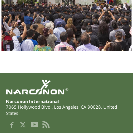
®
Narconon International
7065 Hollywood Blvd.
,
Los Angeles
,
CA
90028
,
United
States