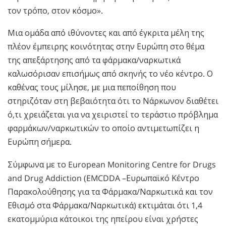
τον τρόπο, στον κόσμο».
Μια ομάδα από ιθύνοντες και από έγκριτα μέλη της
πλέον έμπειρης κοινότητας στην Ευρώπη στο θέμα
της απεξάρτησης από τα φάρμακα/ναρκωτικά
καλωσόρισαν επισήμως από σκηνής το νέο κέντρο. Ο
καθένας τους μίλησε, με μια πεποίθηση που
στηριζόταν στη βεβαιότητα ότι το Νάρκωνον διαθέτει
ό,τι χρειάζεται για να χειριστεί το τεράστιο πρόβλημα
φαρμάκων/ναρκωτικών το οποίο αντιμετωπίζει η
Ευρώπη σήμερα.
Σύμφωνα με το European Monitoring Centre for Drugs
and Drug Addiction (EMCDDA –Ευρωπαϊκό Κέντρο
Παρακολούθησης για τα Φάρμακα/Ναρκωτικά και τον
Εθισμό στα Φάρμακα/Ναρκωτικά) εκτιμάται ότι 1,4
εκατομμύρια κάτοικοι της ηπείρου είναι χρήστες