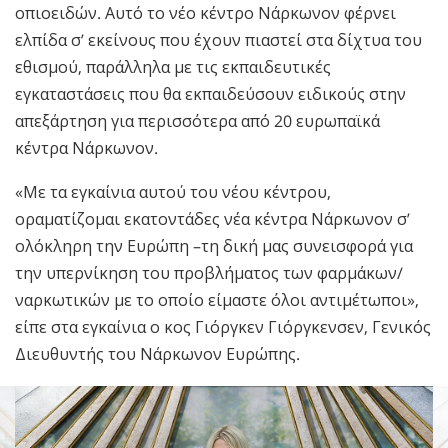
οπιοειδών. Αυτό το νέο κέντρο Νάρκωνον φέρνει
ελπίδα σ’ εκείνους που έχουν πιαστεί στα δίχτυα του
εθισμού, παράλληλα με τις εκπαιδευτικές
εγκαταστάσεις που θα εκπαιδεύσουν ειδικούς στην
απεξάρτηση για περισσότερα από 20 ευρωπαϊκά
κέντρα Νάρκωνον.
«Με τα εγκαίνια αυτού του νέου κέντρου,
οραματίζομαι εκατοντάδες νέα κέντρα Νάρκωνον σ’
ολόκληρη την Ευρώπη –τη δική μας συνεισφορά για
την υπερνίκηση του προβλήματος των φαρμάκων/
ναρκωτικών με το οποίο είμαστε όλοι αντιμέτωποι»,
είπε στα εγκαίνια ο κος Γιόργκεν Γιόργκενσεν, Γενικός
Διευθυντής του Νάρκωνον Ευρώπης.