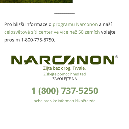
__________
Pro bližší informace o
programu Narconon
a naší
celosvětové síti center ve více než 50 zemích
volejte
prosím
1-800-775-8750
.
®
Žijte bez drog. Trvale.
Získejte pomoc hned teď
ZAVOLEJTE NA
1 (800) 737-5250
nebo pro více informací klikněte zde