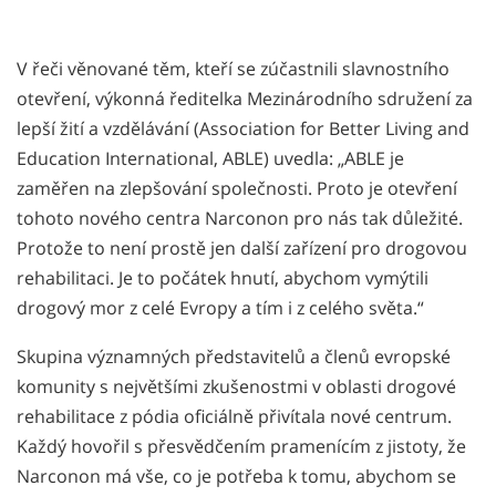
V řeči věnované těm, kteří se zúčastnili slavnostního
otevření, výkonná ředitelka Mezinárodního sdružení za
lepší žití a vzdělávání (Association for Better Living and
Education International, ABLE) uvedla: „ABLE je
zaměřen na zlepšování společnosti. Proto je otevření
tohoto nového centra Narconon pro nás tak důležité.
Protože to není prostě jen další zařízení pro drogovou
rehabilitaci. Je to počátek hnutí, abychom vymýtili
drogový mor z celé Evropy a tím i z celého světa.“
Skupina významných představitelů a členů evropské
komunity s největšími zkušenostmi v oblasti drogové
rehabilitace z pódia oficiálně přivítala nové centrum.
Každý hovořil s přesvědčením pramenícím z jistoty, že
Narconon má vše, co je potřeba k tomu, abychom se