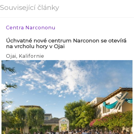
Související články
Centra Narcononu
Úchvatné nové centrum Narconon se otevírá
na vrcholu hory v Ojai
Ojai, Kalifornie