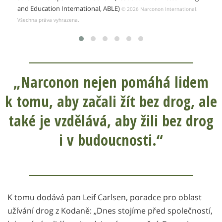
and Education International, ABLE)
© 2026 Narconon International.
Všechna práva vyhrazena.
„Narconon nejen pomáhá lidem
k tomu, aby začali žít bez drog, ale
také je vzdělává, aby žili bez drog
i v budoucnosti.“
K tomu dodává pan Leif Carlsen, poradce pro oblast
užívání drog z Kodaně: „Dnes stojíme před společností,