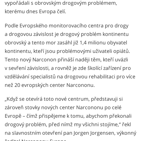
vypořádali s obrovským drogovým problémem,
kterému dnes Evropa čelí.
Podle Evropského monitorovacího centra pro drogy
a drogovou závislost je drogový problém kontinentu
obrovský a tento mor zasáhl již 1,4 milionu obyvatel
kontinentu, kteří jsou problémovými uživateli opiátů.
Tento nový Narconon přináší naději těm, kteří uvázli
v sevření závislosti, a rovněž je zde školící zařízení pro
vzdělávání specialistů na drogovou rehabilitaci pro více
než 20 evropských center Narcononu.
„Když se otevírá toto nové centrum, představuji si
zároveň stovky nových center Narcononu po celé
Evropě – čímž přispějeme k tomu, abychom překonali
drogový problém, před nímž my všichni stojíme,“ řekl
na slavnostním otevření pan Jorgen Jorgensen, výkonný