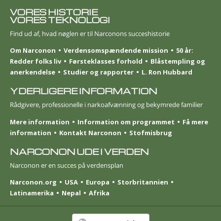
VORES HISTORIE
VORES TEKNOLOGI
Find ud af, hvad nøglen er til Narconons succeshistorie
Om Narconon
Verdensomspændende mission
50 år:
Redder folks liv
Førsteklasses forhold
Blåstempling og
anerkendelse
Studier og rapporter
L. Ron Hubbard
YDERLIGERE INFORMATION
Rådgivere, professionelle i narkoafvænning og bekymrede familier
Mere information
Information om programmet
Få mere
information
Kontakt Narconon
Stofmisbrug
NARCONON UDE I VERDEN
Narconon er en succes på verdensplan
Narconon.org
USA
Europa
Storbritannien
Latinamerika
Nepal
Afrika