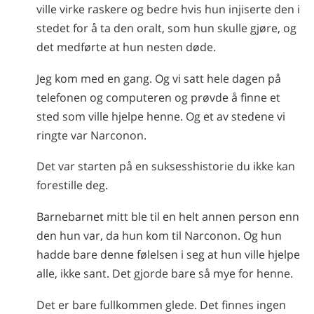
ville virke raskere og bedre hvis hun injiserte den i
stedet for å ta den oralt, som hun skulle gjøre, og
det medførte at hun nesten døde.
Jeg kom med en gang. Og vi satt hele dagen på
telefonen og computeren og prøvde å finne et
sted som ville hjelpe henne. Og et av stedene vi
ringte var Narconon.
Det var starten på en suksesshistorie du ikke kan
forestille deg.
Barnebarnet mitt ble til en helt annen person enn
den hun var, da hun kom til Narconon. Og hun
hadde bare denne følelsen i seg at hun ville hjelpe
alle, ikke sant. Det gjorde bare så mye for henne.
Det er bare fullkommen glede. Det finnes ingen