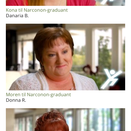
Kona til Narconon-graduant
Danaria B.
Moren til Narconon-graduant
Donna R.