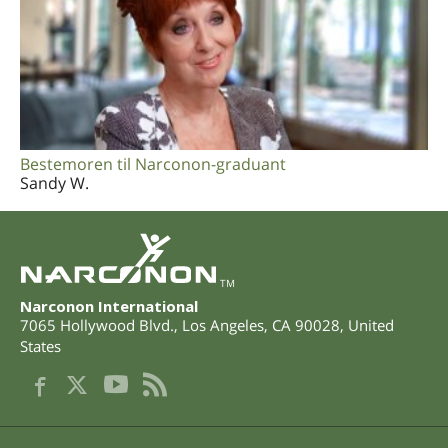
Bestemoren til Narconon-graduant
Sandy W.
TM
Narconon International
7065 Hollywood Blvd.
,
Los Angeles
,
CA
90028
,
United
States