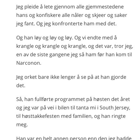
Jeg pleide å lete gjennom alle gjemmestedene
hans og konfiskere alle nåler og skjeer og saker
jeg fant. Og jeg konfronterte ham med det.
Og han løy og løy og løy. Og vi endte med å
krangle og krangle og krangle, og det var, tror jeg,
en av de siste gangene jeg så ham før han kom til
Narconon.
Jeg orket bare ikke lenger å se på at han gjorde
det.
Så, han fullførte programmet på høsten det året
og jeg var på vei i bilen til tanta mi i South Jersey,
til høsttakkefesten med familien, og han ringte
meg.
Han var en helt annen person enn den jeg hadde