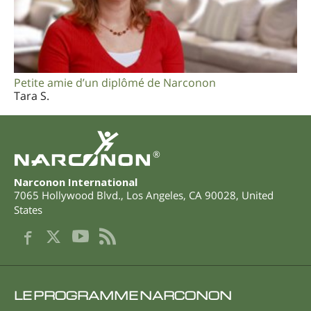
Petite amie d’un diplômé de Narconon
Tara S.
®
Narconon International
7065 Hollywood Blvd.
,
Los Angeles
,
CA
90028
,
United
States
LE PROGRAMME NARCONON