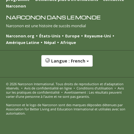
Narconon
NARCONON DANS LE MONDE
Narconon est une histoire de succès mondial
Narconon.org
États-Unis
Europe
Royaume-Uni
Amérique Latine
Népal
Afrique
Langue :
French
© 2026
Narconon International
. Tous droits de reproduction et d’adaptation
réservés.
•
Avis de confidentialité en ligne
•
Conditions d’utilisation
•
Avis
sur les pratiques de confidentialité
•
Avertissement : Les résultats peuvent
varier d’une personne à l’autre et ne sont pas garantis.
Narconon et le logo de Narconon sont des marques déposées détenues par
Association for Better Living and Education International et utilisées avec son
autorisation.