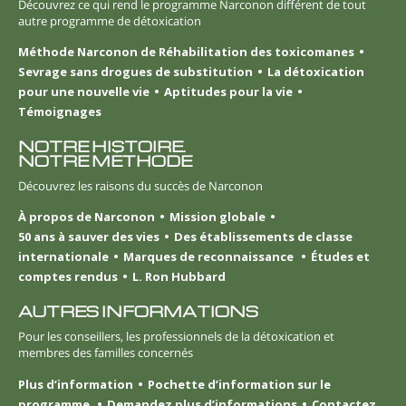
Découvrez ce qui rend le programme Narconon différent de tout
autre programme de détoxication
Méthode Narconon de Réhabilitation des toxicomanes
Sevrage sans drogues de substitution
La détoxication
pour une nouvelle vie
Aptitudes pour la vie
Témoignages
NOTRE HISTOIRE.
NOTRE MÉTHODE
Découvrez les raisons du succès de Narconon
À propos de Narconon
Mission globale
50 ans à sauver des vies
Des établissements de classe
internationale
Marques de reconnaissance
Études et
comptes rendus
L. Ron Hubbard
AUTRES INFORMATIONS
Pour les conseillers, les professionnels de la détoxication et
membres des familles concernés
Plus d’information
Pochette d’information sur le
programme
Demandez plus d’informations
Contactez