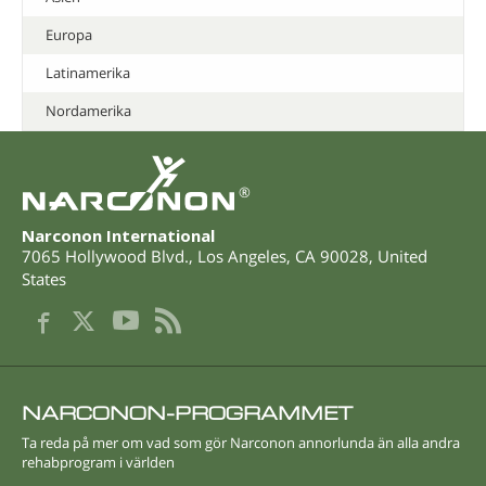
Europa
Latinamerika
Nordamerika
®
Narconon International
7065 Hollywood Blvd.
,
Los Angeles
,
CA
90028
,
United
States
NARCONON-PROGRAMMET
Ta reda på mer om vad som gör Narconon annorlunda än alla andra
rehabprogram i världen