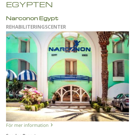
EGYPTEN
Narconon Egypt
REHABILITERINGSCENTER
För mer information