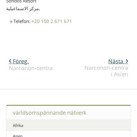
Sondos Resort
مركز الاسماعيلية,
» Telefon:
+20 100 2 671 671
Föreg.
Nästa
Narconon-centra
Narconon-centra
i Asien
världsomspännande nätverk
Afrika
Asien