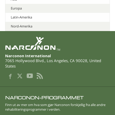
Europa
Latin-Amerika
Nord-Amerika
TM
Narconon International
7065 Hollywood Blvd.
,
Los Angeles
,
CA
90028
,
United
States
NARCONON-PROGRAMMET
Finn ut av mer om hva som gjør Narconon forskjellig fra alle andre
rehabiliterings­programmer i verden.