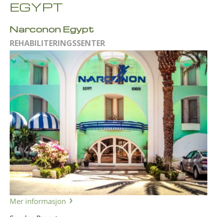
EGYPT
Narconon Egypt
REHABILITERINGSSENTER
Mer informasjon