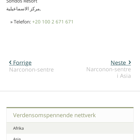
Sondos Resort
مركز الاسماعيلية,
» Telefon:
+20 100 2 671 671
Forrige
Neste
Narconon-sentre
Narconon-sentre
i Asia
Verdensomspennende nettverk
Afrika
Asia