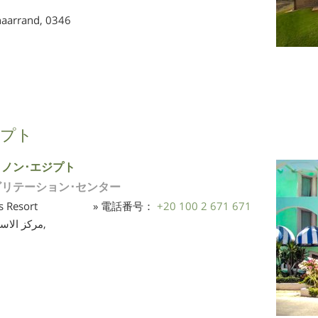
aarrand,
0346
プト
ノン･エジプト
ビリテーション･センター
 Resort
» 電話番号：
+20 100 2 671 671
مركز الاسماعيلية,