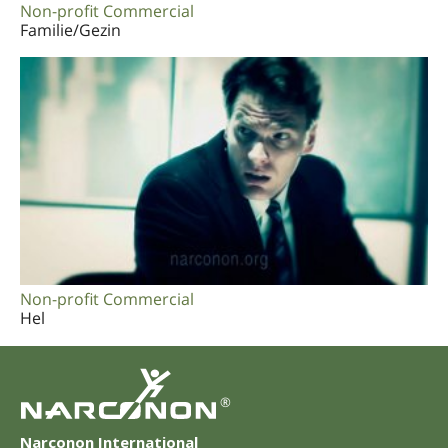
Non-profit Commercial
Familie/Gezin
Non-profit Commercial
Hel
®
Narconon International