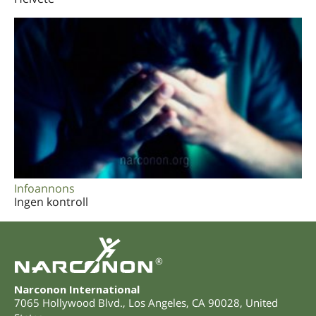
Infoannons
Ingen kontroll
®
Narconon International
7065 Hollywood Blvd.
,
Los Angeles
,
CA
90028
,
United