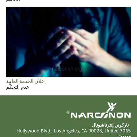
إعلان الخدمة العامة
عدم التحكُّم
®
ناركونن إنترناشونال
,
Los Angeles
,
CA
90028
,
United
7065 Hollywood Blvd.
States