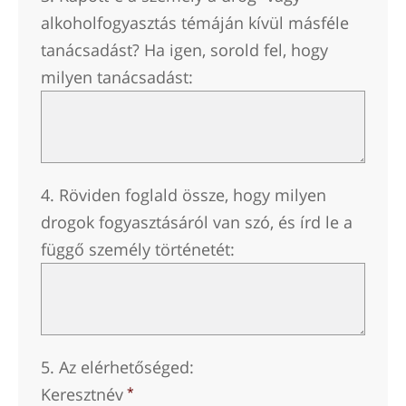
alkoholfogyasztás témáján kívül másféle
tanácsadást? Ha igen, sorold fel, hogy
milyen tanácsadást:
4. Röviden foglald össze, hogy milyen
drogok fogyasztásáról van szó, és írd le a
függő személy történetét:
5. Az elérhetőséged:
Keresztnév