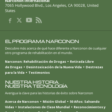
Narconon Internacional
7065 Hollywood Blvd.
,
Los Angeles
,
CA
90028
,
United
States
EL PROGRAMA NARCONON
Descubre más acerca de qué hace diferente a Narconon de cualquier
otro programa de rehabilitación en el mundo.
Narconon: Rehabilitación de Drogas
Retirada Libre
de Drogas
Desintoxicación de la Nueva Vida
Destrezas
para la Vida
Testimonios
NUESTRA HISTORIA.
NUESTRA TECNOLOGÍA
Averigua la clave para las historias de éxito sobre Narconon
Acerca de Narconon
Misión Global
50 Años: Salvando
Vidas
Instalaciones de Clase Mundial
Reconocimientos y