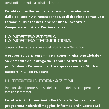
tossicodipendenti e alcolisti nel mondo.
Riabilitazione Narconon dalla tossicodipendenza e
dall’alcolismo
Astinenza senza uso di droghe alternative o
farmaci
Disintossicazione per una Nuova Vita
Competenze di vita
Testimonianze
LA NOSTRA STORIA.
LA NOSTRA TECNOLOGIA
Scopri la chiave del successo del programma Narconon
A proposito del programma Narconon
Missione globale
Salviamo vite dalla droga da 50 anni
Strutture di
prim’ordine
Riconoscimenti e apprezzamenti
Studi e
Rapporti
L. Ron Hubbard
ULTERIORI INFORMAZIONI
Per consulenti, professionisti del recupero dei tossicodipendenti e
familiari interessati.
Per ulteriori informazioni
Portfolio d’informazioni sul
programma
Richiedi maggiori informazioni
Contatta il