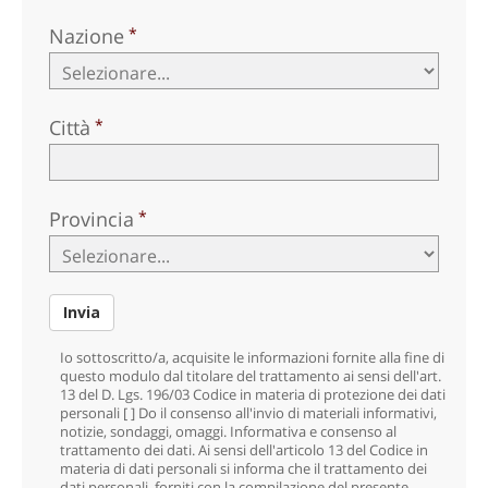
Nazione
Città
Provincia
Invia
Io sottoscritto/a, acquisite le informazioni fornite alla fine di
questo modulo dal titolare del trattamento ai sensi dell'art.
13 del D. Lgs. 196/03 Codice in materia di protezione dei dati
personali [ ] Do il consenso
all'invio di materiali informativi,
notizie, sondaggi, omaggi. Informativa e consenso al
trattamento dei dati. Ai sensi dell'articolo 13 del Codice in
materia di dati personali si informa che il trattamento dei
dati personali, forniti con la compilazione del presente