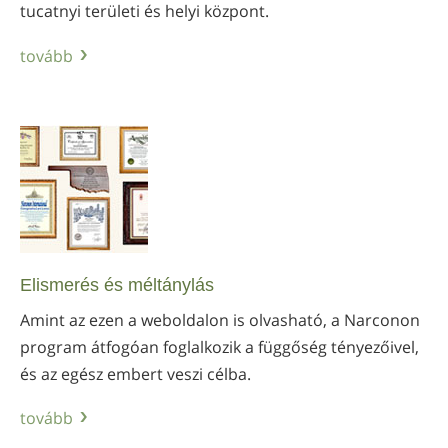
tucatnyi területi és helyi központ.
tovább
Elismerés és méltánylás
Amint az ezen a weboldalon is olvasható, a Narconon
program átfogóan foglalkozik a függőség tényezőivel,
és az egész embert veszi célba.
tovább