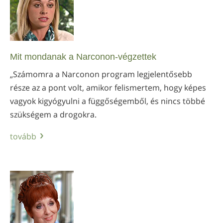
Mit mondanak a Narconon-végzettek
„Számomra a Narconon program legjelentősebb
része az a pont volt, amikor felismertem, hogy képes
vagyok kigyógyulni a függőségemből, és nincs többé
szükségem a drogokra.
tovább