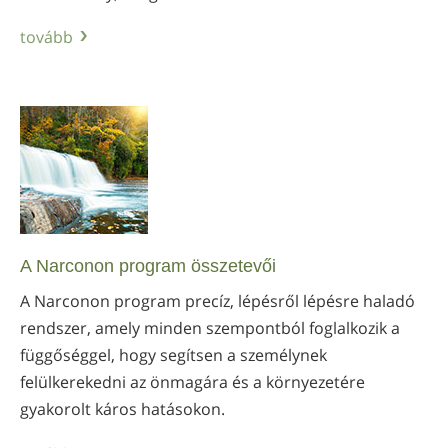
tovább
A Narconon program összetevői
A Narconon program precíz, lépésről lépésre haladó
rendszer, amely minden szempontból foglalkozik a
függőséggel, hogy segítsen a személynek
felülkerekedni az önmagára és a környezetére
gyakorolt káros hatásokon.