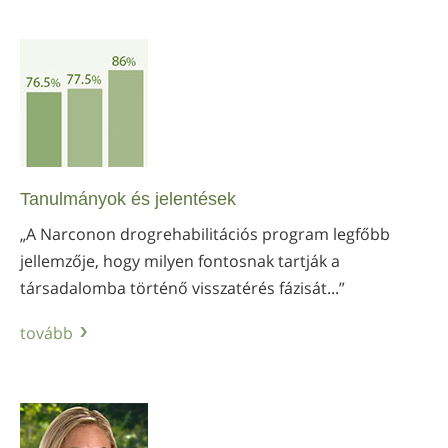
Tanulmányok és jelentések
„A Narconon drogrehabilitációs program legfőbb
jellemzője, hogy milyen fontosnak tartják a
társadalomba történő visszatérés fázisát...”
tovább