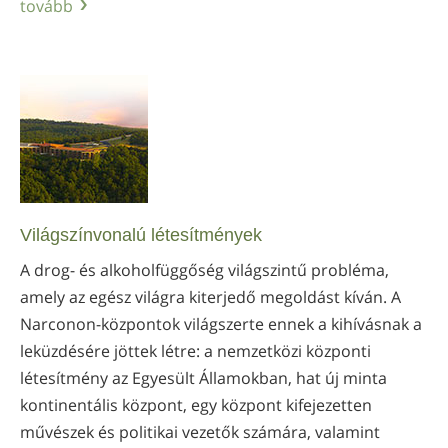
tovább
Világszínvonalú létesítmények
A drog- és alkoholfüggőség világszintű probléma,
amely az egész világra kiterjedő megoldást kíván. A
Narconon-központok világszerte ennek a kihívásnak a
leküzdésére jöttek létre: a nemzetközi központi
létesítmény az Egyesült Államokban, hat új minta
kontinentális központ, egy központ kifejezetten
művészek és politikai vezetők számára, valamint