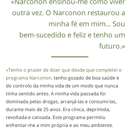
«Narconon
ensinou-me
como viver
outra vez. O Narconon restaurou a
minha fé em mim... Sou
bem-sucedido
e feliz e tenho um
futuro.»
«Tenho o prazer de dizer que desde que completei o
programa Narconon,
tenho gozado de boa saúde e
do controlo da minha vida de um modo que nunca
tinha sentido antes. A minha vida passada foi
dominada pelas drogas,
arranjá-las
e
consumi-las
,
durante mais de 25 anos. Era cínica, deprimida,
revoltada e cansada. Este programa permitiu
enfrentar-me
a mim própria e ao meu ambiente.