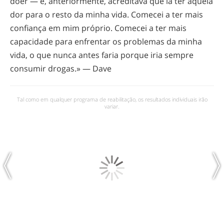
doer — e, anteriormente, acreditava que ia ter aquela
dor para o resto da minha vida. Comecei a ter mais
confiança em mim próprio. Comecei a ter mais
capacidade para enfrentar os problemas da minha
vida, o que nunca antes faria porque iria sempre
consumir drogas.» — Dave
Tal como em qualquer programa de reabilitação, os resultados individuais irão
variar.