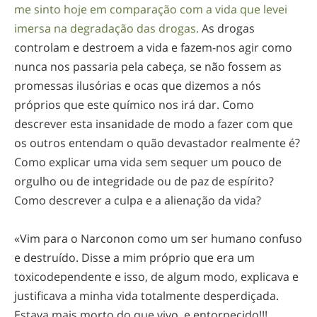
me sinto hoje em comparação com a vida que levei
imersa na degradação das drogas.
As drogas
controlam e destroem a vida e
fazem-nos
agir como
nunca nos passaria pela cabeça, se não fossem as
promessas ilusórias e ocas que dizemos a nós
próprios que este químico nos irá dar. Como
descrever esta insanidade de modo a fazer com que
os outros entendam o quão devastador realmente é?
Como explicar uma vida sem sequer um pouco de
orgulho ou de integridade ou de paz de espírito?
Como descrever a culpa e a alienação da vida?
«Vim para o Narconon como um ser humano confuso
e destruído. Disse a mim próprio que era um
toxicodependente e isso, de algum modo, explicava e
justificava a minha vida totalmente desperdiçada.
Estava mais morto do que vivo, e entorpecido!!!