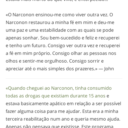
«O Narconon
ensinou-me
como viver outra vez. O
Narconon restaurou a minha fé em mim e
deu-me
uma paz e uma estabilidade com as quais se pode
apenas sonhar. Sou
bem-sucedido
e feliz e recuperei
e tenho um futuro. Consigo ver outra vez e recuperei
a fé em mim próprio. Consigo olhar as pessoas nos
olhos e
sentir-me
orgulhoso. Consigo sorrir e
apreciar até o mais simples dos prazeres.» — John
«Quando cheguei ao Narconon, tinha consumido
todas as drogas que existiam durante 15 anos
e
estava basicamente apático em relação a ser possível
fazer alguma coisa para me ajudar. Esta era a minha
terceira reabilitação num ano e queria mesmo ajuda.
Apenas não pensava que existisse. Este programa