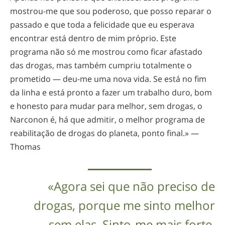
mostrou-me
que sou poderoso, que posso reparar o
passado e que toda a felicidade que eu esperava
encontrar está dentro de mim próprio. Este
programa não só me mostrou como ficar afastado
das drogas, mas também cumpriu totalmente o
prometido —
deu-me
uma nova vida. Se está no fim
da linha e está pronto a fazer um trabalho duro, bom
e honesto para mudar para melhor, sem drogas, o
Narconon é, há que admitir, o melhor programa de
reabilitação de drogas do planeta, ponto final.» —
Thomas
«Agora sei que não preciso de
drogas, porque me sinto melhor
sem elas.
Sinto-me
mais forte.