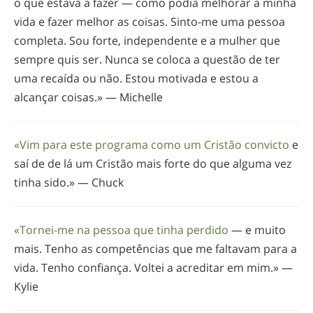
o que estava a fazer — como podia melhorar a minha
vida e fazer melhor as coisas.
Sinto-me
uma pessoa
completa. Sou forte, independente e a mulher que
sempre quis ser. Nunca se coloca a questão de ter
uma recaída ou não. Estou motivada e estou a
alcançar coisas.» — Michelle
«Vim para este programa como um Cristão convicto
e
saí de de lá um Cristão mais forte do que alguma vez
tinha sido.» — Chuck
«
Tornei-me
na pessoa que tinha perdido
— e muito
mais. Tenho as competências que me faltavam para a
vida. Tenho confiança. Voltei a acreditar em mim.» —
Kylie