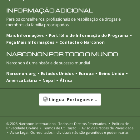
INFORMAÇÃO ADICIONAL
Para os conselheiros, profissionais de reabilitação de drogas e
membros da família preocupados
Mais Informações
Portfólio de Informação do Programa
Peça Mais Informações
Contacte o Narconon
NARCONON POR TODO O MUNDO
Narconon é uma história de sucesso mundial
Narconon.org
Estados Unidos
Europa
Reino Unido
América Latina
Nepal
África
Língua:
Portuguese
© 2026
Narconon Internacional
. Todos os Direitos Reservados.
•
Política de
Privacidade
On-line
•
Termos de Utilização
•
Aviso de Práticas de Privacidade
•
Aviso Legal: Os resultados individuais não são garantidos e podem variar.