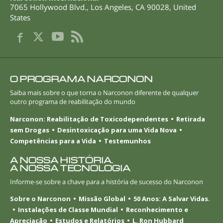
7065 Hollywood Blvd.
,
Los Angeles
,
CA
90028
,
United
States
O PROGRAMA NARCONON
Saiba mais sobre o que torna o Narconon diferente de qualquer
outro programa de reabilitação do mundo
Narconon: Reabilitação de Toxicodependentes
Retirada
sem Drogas
Desintoxicação para uma Vida Nova
Competências para a Vida
Testemunhos
A NOSSA HISTÓRIA.
A NOSSA TECNOLOGIA
Informe-se
sobre a chave para a história de sucesso do Narconon
Sobre o Narconon
Missão Global
50 Anos: A Salvar Vidas.
Instalações de Classe Mundial
Reconhecimento e
Apreciação
Estudos e Relatórios
L. Ron Hubbard