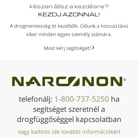
készen állsz a kezdésre?
KEZDJ AZONNAL!
A drogmentesség itt kezdődik. Célunk a hosszú távú
siker minden egyes személy számára.
Most kérj segítséget!
®
telefonálj:
1-800-737-5250
ha
segítséget szeretnél a
drogfüggőséggel kapcsolatban
vagy kattints ide további információkért