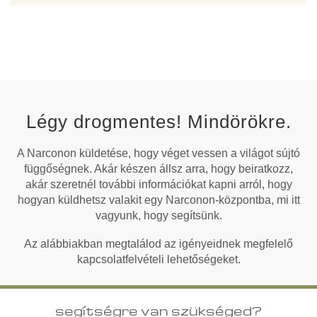
Légy drogmentes! Mindörökre.
A Narconon küldetése, hogy véget vessen a világot sújtó
függőségnek. Akár készen állsz arra, hogy beiratkozz,
akár szeretnél további információkat kapni arról, hogy
hogyan küldhetsz valakit egy Narconon-központba, mi itt
vagyunk, hogy segítsünk.
Az alábbiakban megtalálod az igényeidnek megfelelő
kapcsolatfelvételi lehetőségeket.
segítségre van szükséged?