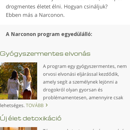
drogmentes életet élni. Hogyan csináljuk?
Ebben más a Narconon.
A Narconon program egyedülálló:
Gyógyszermentes elvonás
A program egy gyógyszermentes, nem
orvosi elvonási eljárással kezdődik,
amely segít a személynek lejönni a
drogokról olyan gyorsan és
problémamentesen, amennyire csak
lehetséges.
TOVÁBB
Új élet detoxikáció