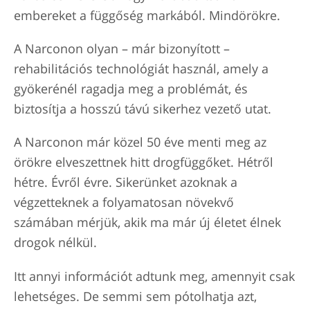
embereket a függőség markából. Mindörökre.
A Narconon olyan – már bizonyított –
rehabilitációs technológiát használ, amely a
gyökerénél ragadja meg a problémát, és
biztosítja a hosszú távú sikerhez vezető utat.
A Narconon már közel 50 éve menti meg az
örökre elveszettnek hitt drogfüggőket. Hétről
hétre. Évről évre. Sikerünket azoknak a
végzetteknek a folyamatosan növekvő
számában mérjük, akik ma már új életet élnek
drogok nélkül.
Itt annyi információt adtunk meg, amennyit csak
lehetséges. De semmi sem pótolhatja azt,