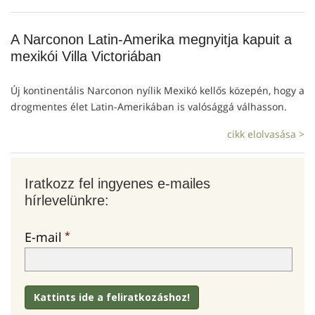
A Narconon Latin-Amerika megnyitja kapuit a
mexikói Villa Victoriában
Új kontinentális Narconon nyílik Mexikó kellős közepén, hogy a
drogmentes élet Latin-Amerikában is valósággá válhasson.
cikk elolvasása >
Iratkozz fel ingyenes e-mailes
hírlevelünkre:
E-mail
Kattints ide a feliratkozáshoz!