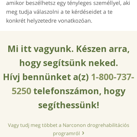
amikor beszélhetsz egy tényleges személlyel, aki
meg tudja válaszolni a te kérdéseidet a te
konkrét helyzetedre vonatkozóan.
Mi itt vagyunk. Készen arra,
hogy segítsünk neked.
Hívj bennünket a(z)
1-800-737-
5250
telefonszámon, hogy
segíthessünk!
Vagy tudj meg többet a Narconon drogrehabilitációs
programról