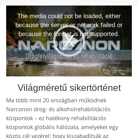
The media could not be loaded, either
because the server or network failed or
because the format is not supported.
Világméretű sikertörténet
Ma több mint 20 országban működnek
Narconon drog- és alkoholrehabilitációs
központok – ez hatékony rehabilitációs
központok globális hálózata, amelyeket egy
közös cél vezérel: hogy kiszabadítsák az