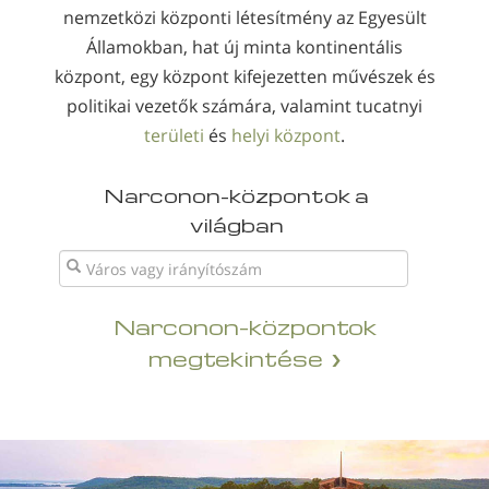
nemzetközi központi létesítmény az Egyesült
Államokban, hat új minta kontinentális
központ, egy központ kifejezetten művészek és
politikai vezetők számára, valamint tucatnyi
területi
és
helyi központ
.
Narconon-központok a
világban
Narconon-központok
megtekintése