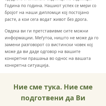
Година по година. Нашиот успех се мери со
бројот на наши дипломци кој постојано
расте, а кои сега водат живот без дрога.
Овдека ви ги претставивме сите можни
информации. Меѓутоа, ништо не може да го
замени разговорот со вистински човек кој
може да ви даде одговор на вашите
конкретни прашања во однос на вашата
конкретна ситуација.
Ние сме тука. Ние сме
подготвени да Ви