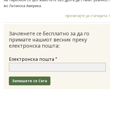
во Латинска Америка.
прочитајте ја статијата >
Зачленете се бесплатно за да го
примате нашиот весник преку
електронска пошта:
Електронска пошта
Запишете се Сега