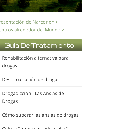
resentación de Narconon >
entros alrededor del Mundo >
Guia De Tratamiento
Rehabilitación alternativa para
drogas
Desintoxicación de drogas
Drogadicción - Las Ansias de
Drogas
Cómo superar las ansias de drogas
Culpa ¿Cómo se puede aliviar?