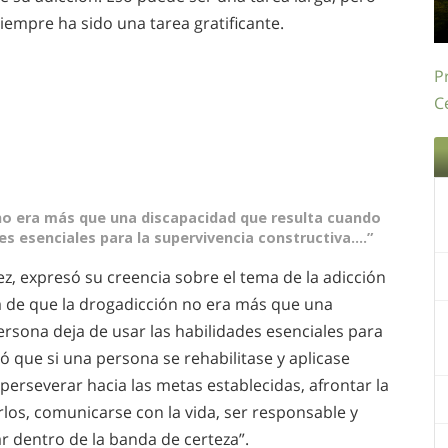
iempre ha sido una tarea gratificante.
P
C
 no era más que una discapacidad que resulta cuando
es esenciales para la supervivencia constructiva….”
z, expresó su creencia sobre el tema de la adicción
a de que la drogadicción no era más que una
rsona deja de usar las habilidades esenciales para
ó que si una persona se rehabilitase y aplicase
perseverar hacia las metas establecidas, afrontar la
erlos, comunicarse con la vida, ser responsable y
ar dentro de la banda de certeza”.