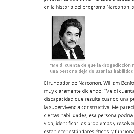
en la historia del programa Narconon, s
“Me di cuenta de que la drogadicción
una persona deja de usar las habilidad
El fundador de Narconon, William Beníte
muy claramente diciendo: “Me di cuent
discapacidad que resulta cuando una pe
la supervivencia constructiva. Me pareci
ciertas habilidades, esa persona podría 
vida, identificar los problemas y resolv
establecer estándares éticos, y funcion