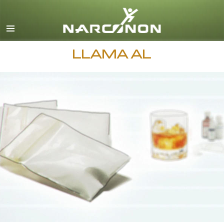
Español
Todas las Regiones/Idiomas
LLAMA AL