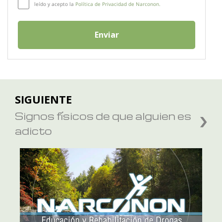
leído y acepto la
Política de Privacidad de Narconon.
Enviar
SIGUIENTE
Signos físicos de que alguien es
adicto