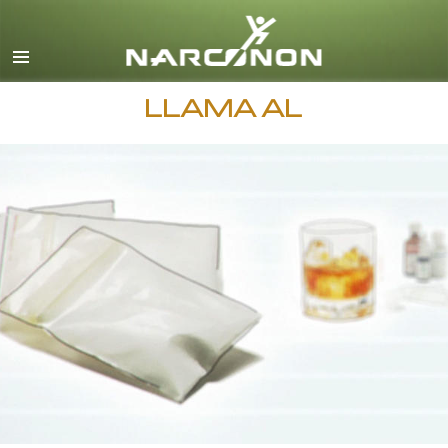
Español
Todas las Regiones/Idiomas
LLAMA AL