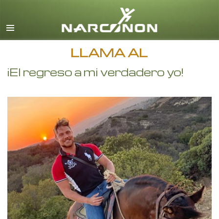
Español
Todas las Regiones/Idiomas
LLAMA AL
¡El regreso a mi verdadero yo!