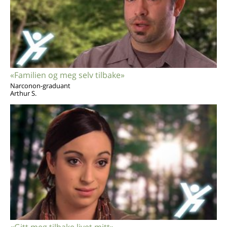
«Familien og meg selv tilbake»
Narconon-graduant
Arthur S.