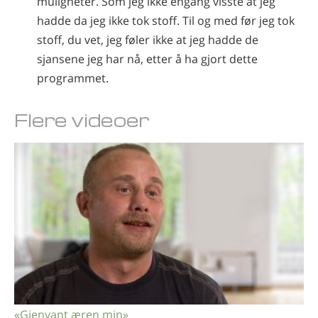
muligheter. Som jeg ikke engang visste at jeg
hadde da jeg ikke tok stoff. Til og med før jeg tok
stoff, du vet, jeg føler ikke at jeg hadde de
sjansene jeg har nå, etter å ha gjort dette
programmet.
Flere videoer
«Gjenvant æren min»