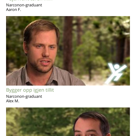
Narconon-graduant
Aaron F.
Bygger opp igjen tillit
Narconon-graduant
Alex M.