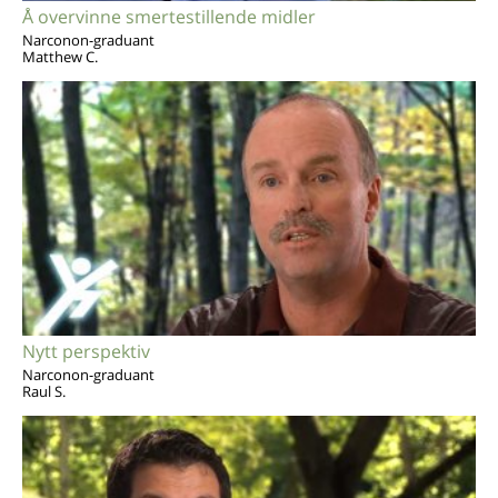
Å overvinne smertestillende midler
Narconon-graduant
Matthew C.
Nytt perspektiv
Narconon-graduant
Raul S.