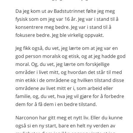
Da jeg kom ut av Badstutrinnet følte jeg meg
fysisk som om jeg var 16 år. Jeg var i stand til å
konsentrere meg bedre. Jeg var i stand til å
fokusere bedre. Jeg ble virkelig oppvakt.
Jeg fikk også, du vet, jeg lærte om at jeg var en
god person moralsk og etisk, og at jeg hadde god
moral. Og, du vet, jeg lærte om forskjellige
områder i livet mitt, og hvordan det står til med
min etikk i de områdene og hvilken tilstand disse
områdene av livet mitt er i, som arbeid eller
familie, og, du vet, hva jeg vil gjøre for å forbedre
dem for å få dem i en bedre tilstand.
Narconon har gitt meg et nytt liv. Eller du kunne
også si en ny start, bare en helt ny verden av