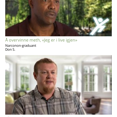
Å overvinne meth, «Jeg er i live igjen»
Narconon-graduant
Don S.