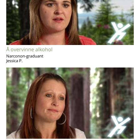
Å overvinne alkohol
Narconon-graduant
Jessica P.