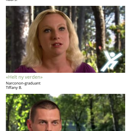
«Helt ny verden»
Narconon-graduant
Tiffany B.