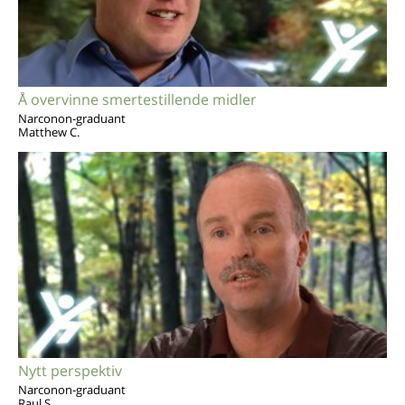
Å overvinne smertestillende midler
Narconon-graduant
Matthew C.
Nytt perspektiv
Narconon-graduant
Raul S.