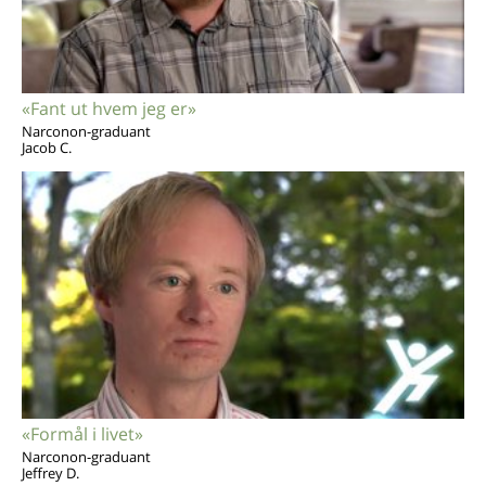
«Fant ut hvem jeg er»
Narconon-graduant
Jacob C.
«Formål i livet»
Narconon-graduant
Jeffrey D.