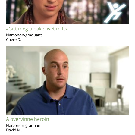
«Gitt meg tilbake livet mitt»
Narconon-graduant
Chere D.
Å overvinne heroin
Narconon-graduant
David M.