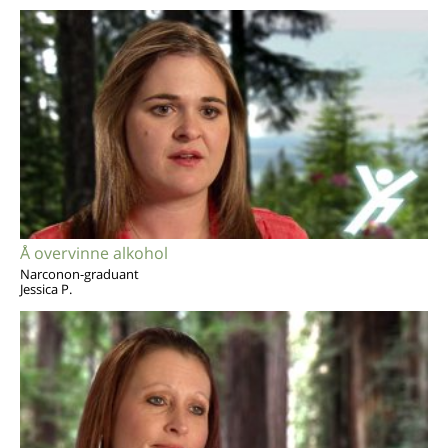
Å overvinne alkohol
Narconon-graduant
Jessica P.