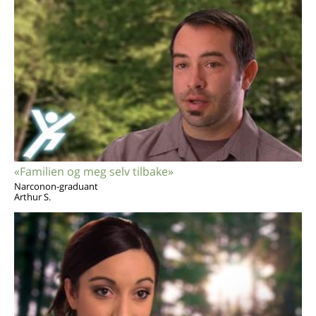
«Familien og meg selv tilbake»
Narconon-graduant
Arthur S.