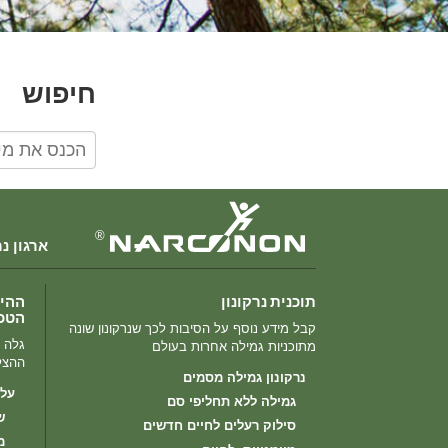
חיפוש
®
ארגון נ
תוכנית נרקונון
ההיס
הטכנ
קבל מידע נוסף על הסיבות לכך שנרקונון שונה
גלה מ
מתוכניות גמילה אחרות בעולם
ההצלח
נרקונון גמילה מסמים
על 
גמילה ללא תחליפי סם
ש
סילוק רעלים לחיים חדשים
מצ