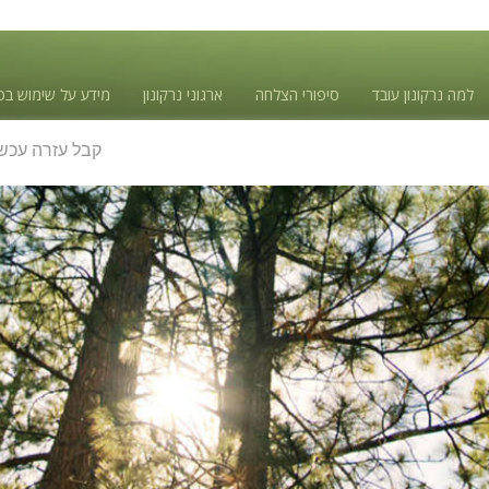
למה נרקונון עובד
סיפורי הצלחה
ארגוני נרקונון
מידע על שימוש בס
קבל עזרה עכשי